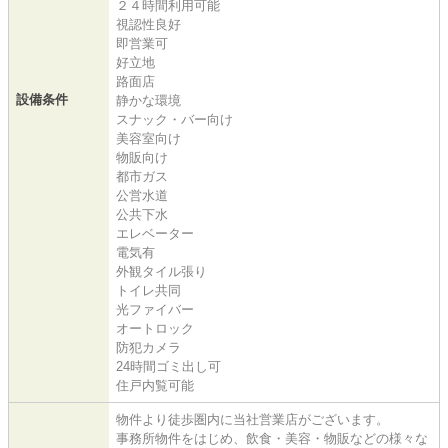
２４時間利用可能
視認性良好
即営業可
好立地
路面店
設備条件
静かな環境
スナック・バー向け
美容室向け
物販向け
都市ガス
公営水道
公共下水
エレベーター
電気有
外観タイル張り
トイレ共同
光ファイバー
オートロック
防犯カメラ
24時間ゴミ出し可
住戸内覧可能
物件より徒歩圏内に当社営業店がございます。
事務所物件をはじめ、飲食・美容・物販などの様々な