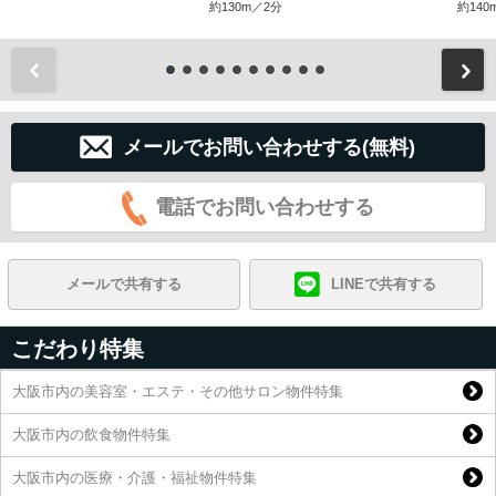
約130m／2分
約140
前
メールでお問い合わせする(無料)
電話でお問い合わせする
メールで共有する
LINEで共有する
こだわり特集
大阪市内の美容室・エステ・その他サロン物件特集
大阪市内の飲食物件特集
大阪市内の医療・介護・福祉物件特集