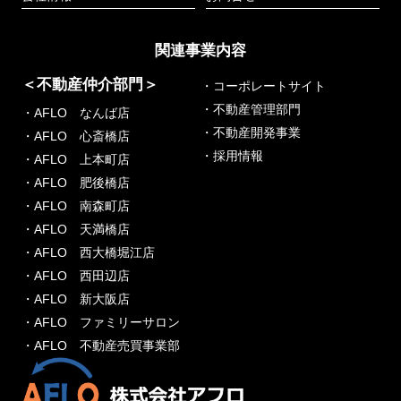
関連事業内容
＜不動産仲介部門＞
・コーポレートサイト
・不動産管理部門
・AFLO なんば店
・不動産開発事業
・AFLO 心斎橋店
・採用情報
・AFLO 上本町店
・AFLO 肥後橋店
・AFLO 南森町店
・AFLO 天満橋店
・AFLO 西大橋堀江店
・AFLO 西田辺店
・AFLO 新大阪店
・AFLO ファミリーサロン
・AFLO 不動産売買事業部