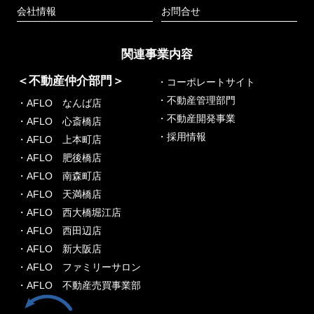
会社情報
お問合せ
関連事業内容
＜不動産仲介部門＞
・コーポレートサイト
・不動産管理部門
・AFLO なんば店
・不動産開発事業
・AFLO 心斎橋店
・採用情報
・AFLO 上本町店
・AFLO 肥後橋店
・AFLO 南森町店
・AFLO 天満橋店
・AFLO 西大橋堀江店
・AFLO 西田辺店
・AFLO 新大阪店
・AFLO ファミリーサロン
・AFLO 不動産売買事業部