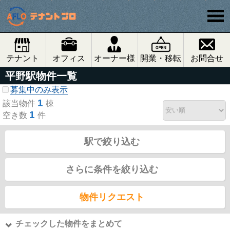
テナント
オフィス
オーナー様
開業・移転
お問合せ
平野駅物件一覧
募集中のみ表示
1
該当物件
棟
1
空き数
件
駅で絞り込む
さらに条件を絞り込む
物件リクエスト
チェックした物件をまとめて