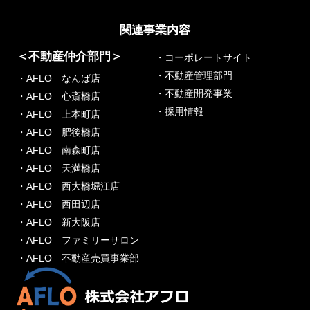
関連事業内容
＜不動産仲介部門＞
・コーポレートサイト
・不動産管理部門
・AFLO なんば店
・不動産開発事業
・AFLO 心斎橋店
・採用情報
・AFLO 上本町店
・AFLO 肥後橋店
・AFLO 南森町店
・AFLO 天満橋店
・AFLO 西大橋堀江店
・AFLO 西田辺店
・AFLO 新大阪店
・AFLO ファミリーサロン
・AFLO 不動産売買事業部