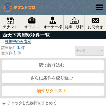
テナント
オフィス
オーナー様
開業・移転
お問合せ
西天下茶屋駅物件一覧
募集中のみ表示
1
該当物件
棟
1
空き数
件
駅で絞り込む
さらに条件を絞り込む
物件リクエスト
チェックした物件をまとめて