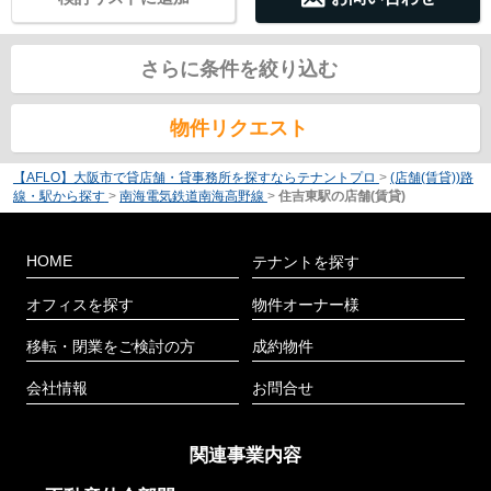
さらに条件を絞り込む
物件リクエスト
【AFLO】大阪市で貸店舗・貸事務所を探すならテナントプロ
>
(店舗(賃貸))路
線・駅から探す
>
南海電気鉄道南海高野線
>
住吉東駅の店舗(賃貸)
HOME
テナントを探す
オフィスを探す
物件オーナー様
移転・閉業をご検討の方
成約物件
会社情報
お問合せ
関連事業内容