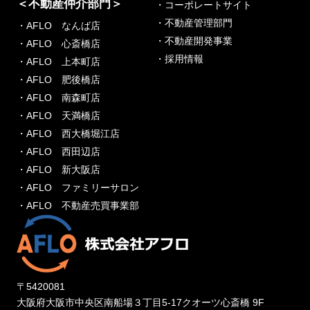
＜不動産仲介部門＞
・コーポレートサイト
・不動産管理部門
・AFLO なんば店
・不動産開発事業
・AFLO 心斎橋店
・採用情報
・AFLO 上本町店
・AFLO 肥後橋店
・AFLO 南森町店
・AFLO 天満橋店
・AFLO 西大橋堀江店
・AFLO 西田辺店
・AFLO 新大阪店
・AFLO ファミリーサロン
・AFLO 不動産売買事業部
〒5420081
大阪府大阪市中央区南船場３丁目5-17クオーツ心斎橋 9F