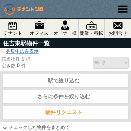
テナント
オフィス
オーナー様
開業・移転
お問合せ
住吉東駅物件一覧
募集中のみ表示
1
該当物件
棟
0
空き数
件
駅で絞り込む
さらに条件を絞り込む
物件リクエスト
チェックした物件をまとめて