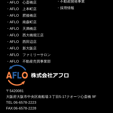
・不動産開発事業
・AFLO 心斎橋店
・採用情報
・AFLO 上本町店
・AFLO 肥後橋店
・AFLO 南森町店
・AFLO 天満橋店
・AFLO 西大橋堀江店
・AFLO 西田辺店
・AFLO 新大阪店
・AFLO ファミリーサロン
・AFLO 不動産売買事業部
〒5420081
大阪府大阪市中央区南船場３丁目5-17クオーツ心斎橋 9F
TEL:06-6578-2223
FAX:06-6578-2228