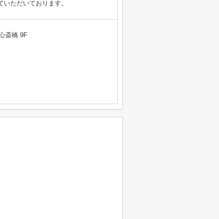
ていただいております。
心斎橋 9F