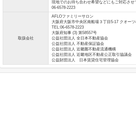
現地でのお待ち合わせ希望などにもご対応させ
06-6578-2223
AFLOファミリーサロン
大阪府大阪市中央区南船場３丁目5-17 クオーツ
TEL:06-6578-2223
大阪府知事 (3) 第58557号
取扱会社
公益社団法人 全日本不動産協会
公益社団法人 不動産保証協会
公益社団法人 近畿圏不動産流通機構
公益社団法人 近畿地区不動産公正取引協議会
公益財団法人 日本賃貸住宅管理協会