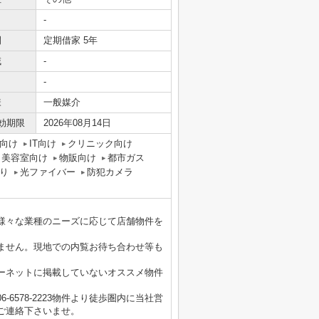
-
間
定期借家 5年
域
-
-
様
一般媒介
効期限
2026年08月14日
向け
IT向け
クリニック向け
美容室向け
物販向け
都市ガス
り
光ファイバー
防犯カメラ
様々な業種のニーズに応じて店舗物件を
ません。現地での内覧お待ち合わせ等も
ーネットに掲載していないオススメ物件
6578-2223物件より徒歩圏内に当社営
ご連絡下さいませ。