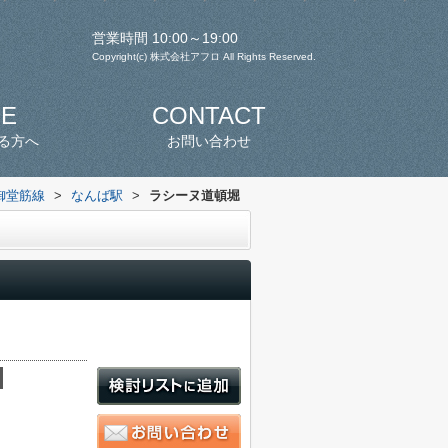
営業時間 10:00～19:00
Copyright(c) 株式会社アフロ All Rights Reserved.
SE
CONTACT
る方へ
お問い合わせ
御堂筋線
>
なんば駅
>
ラシーヌ道頓堀