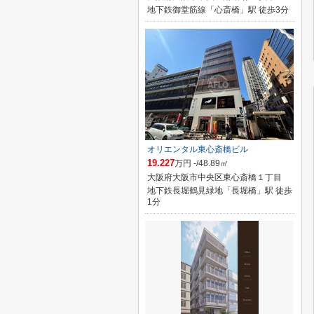
地下鉄御堂筋線「心斎橋」駅 徒歩3分
オリエンタル東心斎橋ビル
19.227
万円 -/48.89㎡
大阪府大阪市中央区東心斎橋１丁目
地下鉄長堀鶴見緑地「長堀橋」駅 徒歩
1分