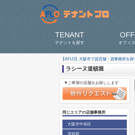
TENANT
OFF
テナントを探す
オフィ
【AFLO】大阪市で貸店舗・貸事務所を
ラシーヌ道頓堀
▼ご希望の店舗をお探しします
同じエリアの店舗事務所
大阪市中央区
道頓堀