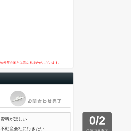
の物件所在地とは異なる場合がございます。
0
/
2
資料がほしい
不動産会社に行きたい