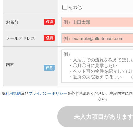
その他
お名前
必須
メールアドレス
必須
内容
任意
※
利用規約
及び
プライバシーポリシー
を必ずお読みください。左記内容に同
さい。
未入力項目がありま