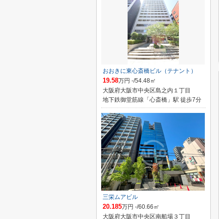
おおきに東心斎橋ビル（テナント）
19.58
万円 -/54.48㎡
大阪府大阪市中央区島之内１丁目
地下鉄御堂筋線「心斎橋」駅 徒歩7分
三栄ムアビル
20.185
万円 -/60.66㎡
大阪府大阪市中央区南船場３丁目