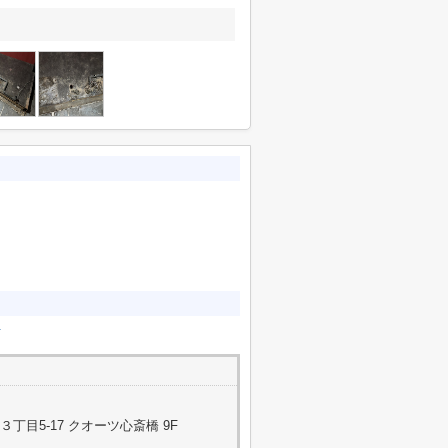
可
目5-17 クオーツ心斎橋 9F