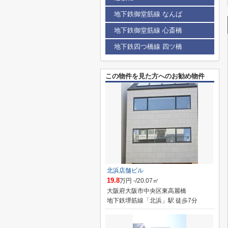
地下鉄御堂筋線 なんば
地下鉄御堂筋線 心斎橋
地下鉄四つ橋線 四ツ橋
この物件を見た方へのお勧め物件
北浜店舗ビル
19.8
万円 -/20.07㎡
大阪府大阪市中央区東高麗橋
地下鉄堺筋線「北浜」駅 徒歩7分