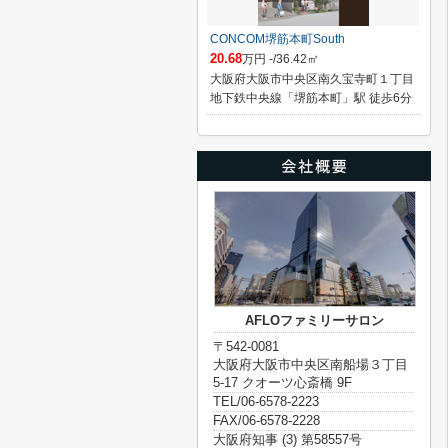
CONCOM堺筋本町South
20.68
万円 -/36.42㎡
大阪府大阪市中央区南久宝寺町１丁目
地下鉄中央線「堺筋本町」駅 徒歩6分
AFLOファミリーサロン
〒542-0081
大阪府大阪市中央区南船場３丁目
5-17 クオーツ心斎橋 9F
TEL/06-6578-2223
FAX/06-6578-2228
大阪府知事 (3) 第58557号