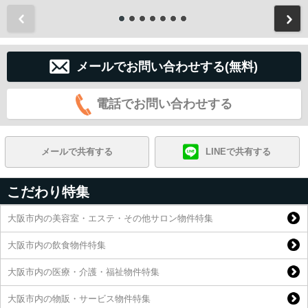
前
メールでお問い合わせする(無料)
電話でお問い合わせする
メールで共有する
LINEで共有する
こだわり特集
大阪市内の美容室・エステ・その他サロン物件特集
大阪市内の飲食物件特集
大阪市内の医療・介護・福祉物件特集
大阪市内の物販・サービス物件特集