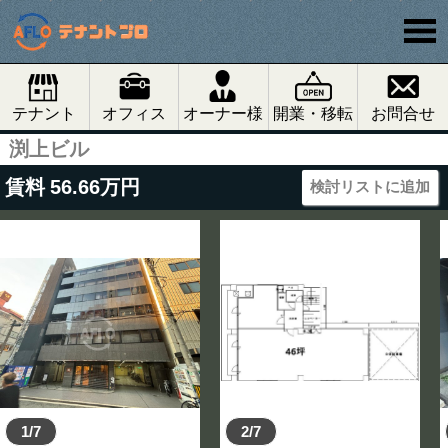
テナント
オフィス
オーナー様
開業・移転
お問合せ
渕上ビル
賃料
56.66
万円
検討リストに追加
1/7
2/7