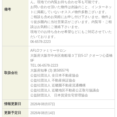
ん。現地での内覧お待ち合わせ等も可能です。
お問い合わせ頂いた物件は勿論のこと、インターネッ
備考
トに掲載していないオススメ物件多数ございます。
ご相談も含めお気軽にお申し付け下さいませ。物件よ
り徒歩圏内に当社営業店がございます。内覧等・ご相
談はお気軽にご連絡下さいませ。
現地でのお待ち合わせ希望などにもご対応させていた
だいております。
06-6578-2223
AFLOファミリーサロン
大阪府大阪市中央区南船場３丁目5-17 クオーツ心斎橋
9F
TEL:06-6578-2223
大阪府知事 (3) 第58557号
取扱会社
公益社団法人 全日本不動産協会
公益社団法人 不動産保証協会
公益社団法人 近畿圏不動産流通機構
公益社団法人 近畿地区不動産公正取引協議会
公益財団法人 日本賃貸住宅管理協会
情報更新日
2026年08月07日
更新予定日
2026年08月14日