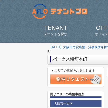
TENANT
OFF
テナントを探す
オフィ
【AFLO】大阪市で貸店舗・貸事務所を
町
パークス堺筋本町
▼ご希望の店舗をお探しします
同じエリアの店舗事務所
大阪市中央区