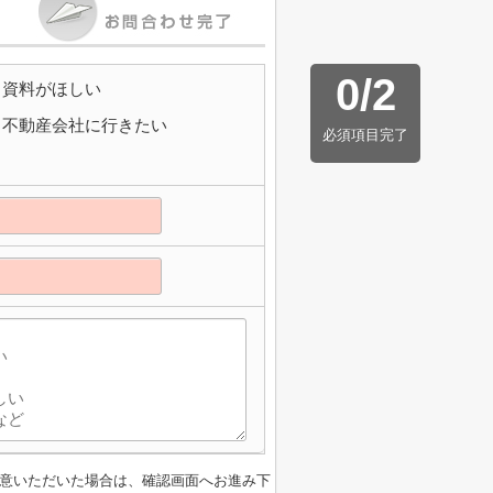
0
/
2
資料がほしい
不動産会社に行きたい
必須項目完了
意いただいた場合は、確認画面へお進み下