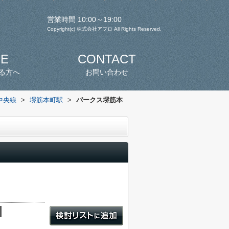
営業時間 10:00～19:00
Copyright(c) 株式会社アフロ All Rights Reserved.
SE
CONTACT
る方へ
お問い合わせ
中央線
>
堺筋本町駅
>
パークス堺筋本