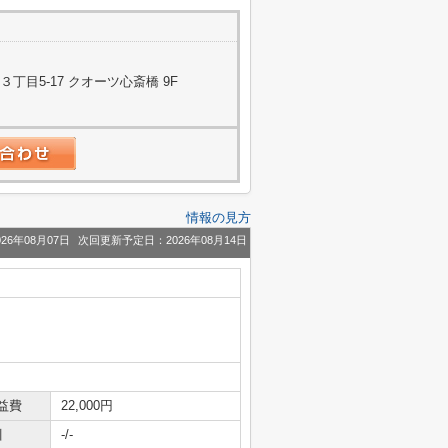
目5-17 クオーツ心斎橋 9F
情報の見方
26年08月07日
次回更新予定日：2026年08月14日
益費
22,000円
引
-/-