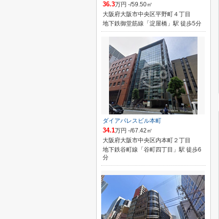
36.3
万円 -/59.50㎡
大阪府大阪市中央区平野町４丁目
地下鉄御堂筋線「淀屋橋」駅 徒歩5分
ダイアパレスビル本町
34.1
万円 -/67.42㎡
大阪府大阪市中央区内本町２丁目
地下鉄谷町線「谷町四丁目」駅 徒歩6
分