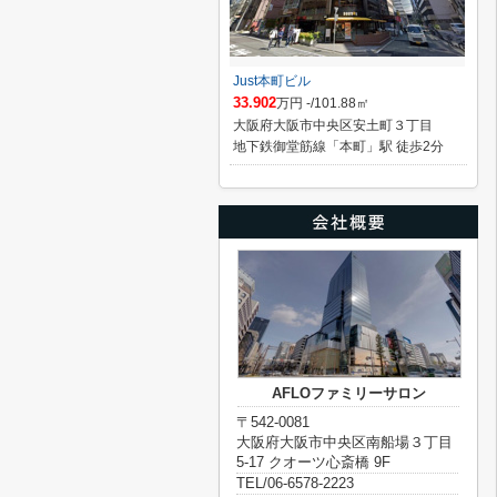
Just本町ビル
33.902
万円 -/101.88㎡
大阪府大阪市中央区安土町３丁目
地下鉄御堂筋線「本町」駅 徒歩2分
AFLOファミリーサロン
〒542-0081
大阪府大阪市中央区南船場３丁目
5-17 クオーツ心斎橋 9F
TEL/06-6578-2223