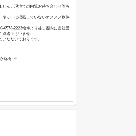
ません。現地での内覧お待ち合わせ等も
ーネットに掲載していないオススメ物件
6578-2223物件より徒歩圏内に当社営
ご連絡下さいませ。
ていただいております。
心斎橋 9F