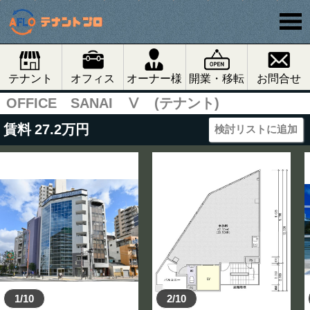
テナント
オフィス
オーナー様
開業・移転
お問合せ
OFFICE SANAI Ⅴ (テナント)
賃料
27.2
万円
検討リストに追加
1/10
2/10