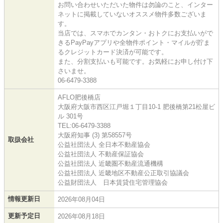
お問い合わせいただいた物件は勿論のこと、インター
ネットに掲載していないオススメ物件多数ございま
す。
当店では、スマホでカンタン・おトクにお支払いがで
きるPayPayアプリや全物件ポイント・マイルが貯ま
るクレジットカード決済が可能です。
また、分割支払いも可能です。お気軽にお申し付け下
さいませ。
06-6479-3388
AFLO肥後橋店
大阪府大阪市西区江戸堀１丁目10-1 肥後橋第21松屋ビ
ル 301号
TEL:06-6479-3388
大阪府知事 (3) 第58557号
取扱会社
公益社団法人 全日本不動産協会
公益社団法人 不動産保証協会
公益社団法人 近畿圏不動産流通機構
公益社団法人 近畿地区不動産公正取引協議会
公益財団法人 日本賃貸住宅管理協会
情報更新日
2026年08月04日
更新予定日
2026年08月18日