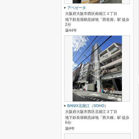
アベゼータ
大阪府大阪市西区南堀江３丁目
地下鉄長堀鶴見緑地「西長堀」駅 徒歩
2分
築44年
BANIX北堀江（SOHO）
大阪府大阪市西区北堀江３丁目
地下鉄長堀鶴見緑地「西大橋」駅 徒歩
6分
築4年