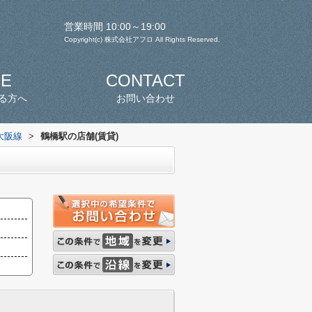
営業時間 10:00～19:00
Copyright(c) 株式会社アフロ All Rights Reserved.
SE
CONTACT
る方へ
お問い合わせ
大阪線
>
鶴橋駅の店舗(賃貸)