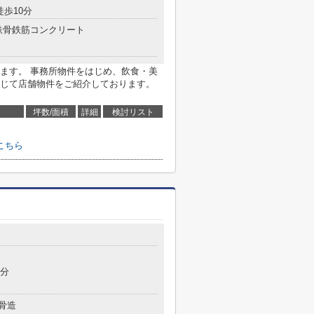
徒歩10分
鉄骨鉄筋コンクリート
ます。 事務所物件をはじめ、飲食・美
じて店舗物件をご紹介しております。
坪数/面積
詳細
検討リスト
こちら
1分
骨造