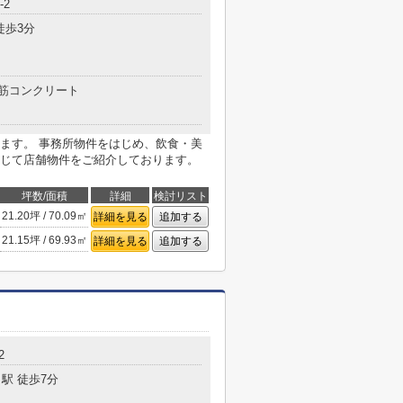
-2
徒歩3分
筋コンクリート
ます。 事務所物件をはじめ、飲食・美
じて店舗物件をご紹介しております。
坪数/面積
詳細
検討リスト
21.20坪 / 70.09㎡
詳細を見る
追加する
21.15坪 / 69.93㎡
詳細を見る
追加する
2
駅 徒歩7分