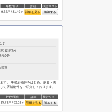
坪数/面積
詳細
検討リスト
9.52坪 / 31.49㎡
詳細を見る
追加する
1-7
駅 徒歩3分
徒歩9分
鉄骨造
ます。 事務所物件をはじめ、飲食・美
じて店舗物件をご紹介しております。
坪数/面積
詳細
検討リスト
15.73坪 / 52.02㎡
詳細を見る
追加する