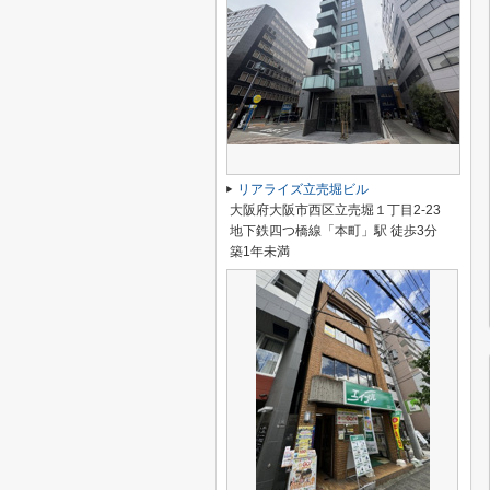
リアライズ立売堀ビル
大阪府大阪市西区立売堀１丁目2-23
地下鉄四つ橋線「本町」駅 徒歩3分
築1年未満