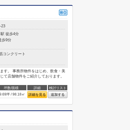
-23
駅 徒歩4分
徒歩9分
筋コンクリート
ます。 事務所物件をはじめ、飲食・美
じて店舗物件をご紹介しております。
坪数/面積
詳細
検討リスト
9.69坪 / 98.18㎡
詳細を見る
追加する