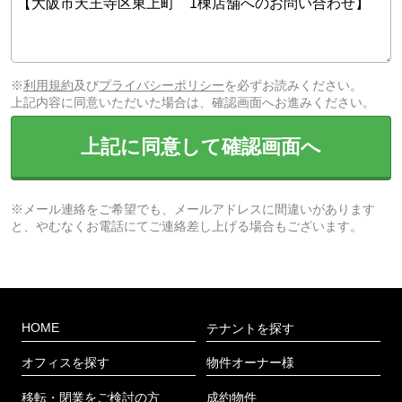
※
利用規約
及び
プライバシーポリシー
を必ずお読みください。
上記内容に同意いただいた場合は、確認画面へお進みください。
上記に同意して確認画面へ
※メール連絡をご希望でも、メールアドレスに間違いがあります
と、やむなくお電話にてご連絡差し上げる場合もございます。
HOME
テナントを探す
オフィスを探す
物件オーナー様
移転・閉業をご検討の方
成約物件