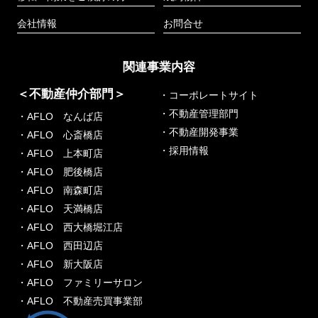
会社情報
お問合せ
関連事業内容
＜不動産仲介部門＞
・コーポレートサイト
・不動産管理部門
・AFLO なんば店
・不動産開発事業
・AFLO 心斎橋店
・採用情報
・AFLO 上本町店
・AFLO 肥後橋店
・AFLO 南森町店
・AFLO 天満橋店
・AFLO 西大橋堀江店
・AFLO 西田辺店
・AFLO 新大阪店
・AFLO ファミリーサロン
・AFLO 不動産売買事業部