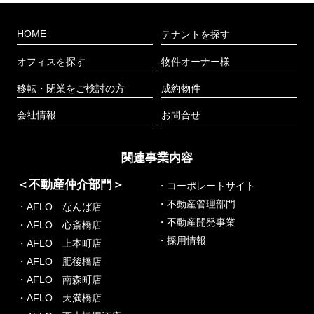
HOME
テナントを探す
オフィスを探す
物件オーナー様
移転・閉業をご検討の方
成約物件
会社情報
お問合せ
関連事業内容
＜不動産仲介部門＞
・コーポレートサイト
・不動産管理部門
・AFLO なんば店
・不動産開発事業
・AFLO 心斎橋店
・採用情報
・AFLO 上本町店
・AFLO 肥後橋店
・AFLO 南森町店
・AFLO 天満橋店