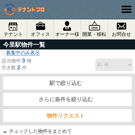
テナント
オフィス
オーナー様
開業・移転
お問合せ
今里駅物件一覧
募集中のみ表示
3
該当物件
棟
2
空き数
件
駅で絞り込む
さらに条件を絞り込む
物件リクエスト
チェックした物件をまとめて