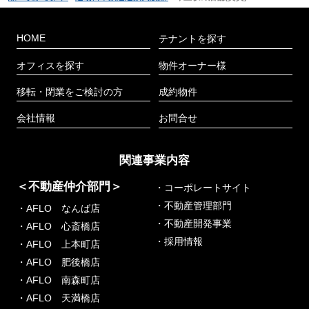
HOME
テナントを探す
オフィスを探す
物件オーナー様
移転・閉業をご検討の方
成約物件
会社情報
お問合せ
関連事業内容
＜不動産仲介部門＞
・コーポレートサイト
・不動産管理部門
・AFLO なんば店
・不動産開発事業
・AFLO 心斎橋店
・採用情報
・AFLO 上本町店
・AFLO 肥後橋店
・AFLO 南森町店
・AFLO 天満橋店