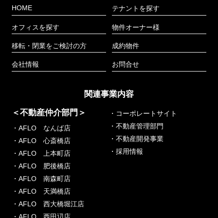
HOME
テナントを探す
オフィスを探す
物件オーナー様
移転・閉業をご検討の方
成約物件
会社情報
お問合せ
関連事業内容
＜不動産仲介部門＞
・コーポレートサイト
・不動産管理部門
・AFLO なんば店
・不動産開発事業
・AFLO 心斎橋店
・採用情報
・AFLO 上本町店
・AFLO 肥後橋店
・AFLO 南森町店
・AFLO 天満橋店
・AFLO 西大橋堀江店
・AFLO 西田辺店