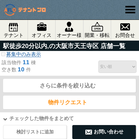
テナント
オフィス
オーナー様
開業・移転
お問合せ
駅徒歩20分以内,の大阪市天王寺区 店舗一覧
募集中のみ表示
11
該当物件
棟
10
空き数
件
さらに条件を絞り込む
物件リクエスト
チェックした物件をまとめて
検討リストに追加
お問い合わせ