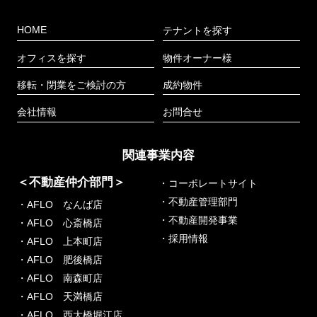
HOME
テナントを探す
オフィスを探す
物件オーナー様
移転・閉業をご検討の方
成約物件
会社情報
お問合せ
関連事業内容
＜不動産仲介部門＞
・コーポレートサイト
・不動産管理部門
・AFLO なんば店
・不動産開発事業
・AFLO 心斎橋店
・採用情報
・AFLO 上本町店
・AFLO 肥後橋店
・AFLO 南森町店
・AFLO 天満橋店
・AFLO 西大橋堀江店