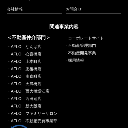
会社情報
お問合せ
関連事業内容
＜不動産仲介部門＞
・コーポレートサイト
・不動産管理部門
・AFLO なんば店
・不動産開発事業
・AFLO 心斎橋店
・採用情報
・AFLO 上本町店
・AFLO 肥後橋店
・AFLO 南森町店
・AFLO 天満橋店
・AFLO 西大橋堀江店
・AFLO 西田辺店
・AFLO 新大阪店
・AFLO ファミリーサロン
・AFLO 不動産売買事業部