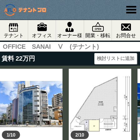
テナント
オフィス
オーナー様
開業・移転
お問合せ
OFFICE SANAI Ⅴ (テナント)
賃料
22
万円
検討リストに追加
1/10
2/10