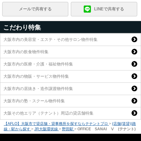
メールで共有する
LINEで共有する
こだわり特集
大阪市内の美容室・エステ・その他サロン物件特集
大阪市内の飲食物件特集
大阪市内の医療・介護・福祉物件特集
大阪市内の物販・サービス物件特集
大阪市内の居抜き・造作譲渡物件特集
大阪市内の塾・スクール物件特集
大阪その他エリア（テナント）周辺の貸店舗特集
【AFLO】大阪市で貸店舗・貸事務所を探すならテナントプロ
>
(店舗(賃貸))路
線・駅から探す
>
JR大阪環状線
>
野田駅
>
OFFICE SANAI Ⅴ (テナント)