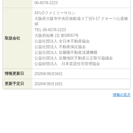
06-6578-2223
AFLOファミリーサロン
大阪府大阪市中央区南船場３丁目5-17 クオーツ心斎橋
9F
TEL:06-6578-2223
大阪府知事 (3) 第58557号
取扱会社
公益社団法人 全日本不動産協会
公益社団法人 不動産保証協会
公益社団法人 近畿圏不動産流通機構
公益社団法人 近畿地区不動産公正取引協議会
公益財団法人 日本賃貸住宅管理協会
情報更新日
2026年08月04日
更新予定日
2026年08月18日
情報の見方