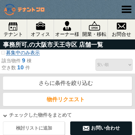
テナント
オフィス
オーナー様
開業・移転
お問合せ
事務所可,の大阪市天王寺区 店舗一覧
募集中のみ表示
9
該当物件
棟
10
空き数
件
さらに条件を絞り込む
物件リクエスト
チェックした物件をまとめて
検討リストに追加
お問い合わせ