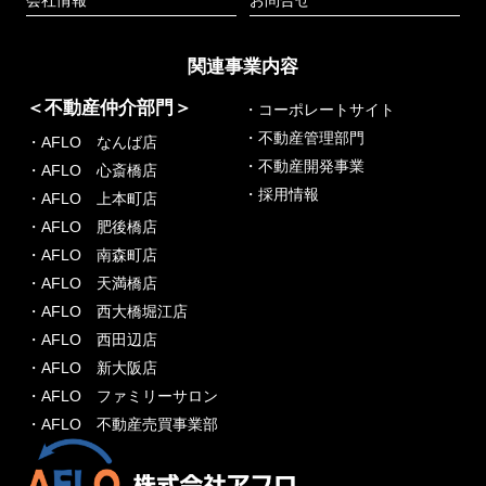
会社情報
お問合せ
関連事業内容
＜不動産仲介部門＞
・コーポレートサイト
・不動産管理部門
・AFLO なんば店
・不動産開発事業
・AFLO 心斎橋店
・採用情報
・AFLO 上本町店
・AFLO 肥後橋店
・AFLO 南森町店
・AFLO 天満橋店
・AFLO 西大橋堀江店
・AFLO 西田辺店
・AFLO 新大阪店
・AFLO ファミリーサロン
・AFLO 不動産売買事業部