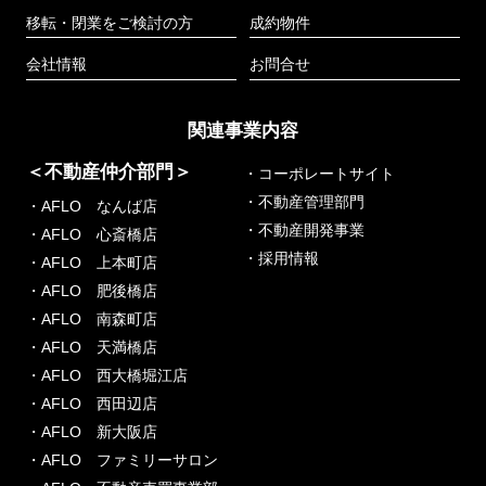
移転・閉業をご検討の方
成約物件
会社情報
お問合せ
関連事業内容
＜不動産仲介部門＞
・コーポレートサイト
・不動産管理部門
・AFLO なんば店
・不動産開発事業
・AFLO 心斎橋店
・採用情報
・AFLO 上本町店
・AFLO 肥後橋店
・AFLO 南森町店
・AFLO 天満橋店
・AFLO 西大橋堀江店
・AFLO 西田辺店
・AFLO 新大阪店
・AFLO ファミリーサロン