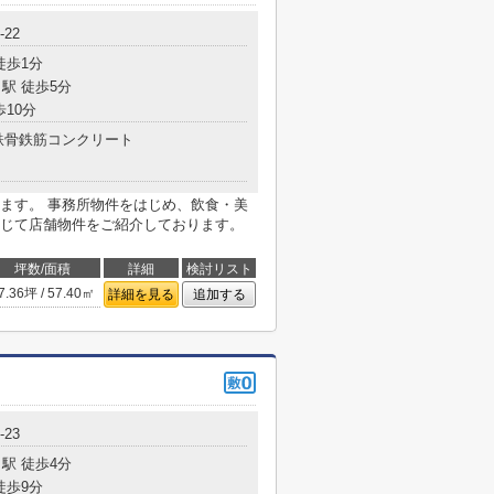
-22
徒歩1分
駅 徒歩5分
歩10分
鉄骨鉄筋コンクリート
ます。 事務所物件をはじめ、飲食・美
じて店舗物件をご紹介しております。
坪数/面積
詳細
検討リスト
7.36坪 / 57.40㎡
詳細を見る
追加する
-23
駅 徒歩4分
徒歩9分