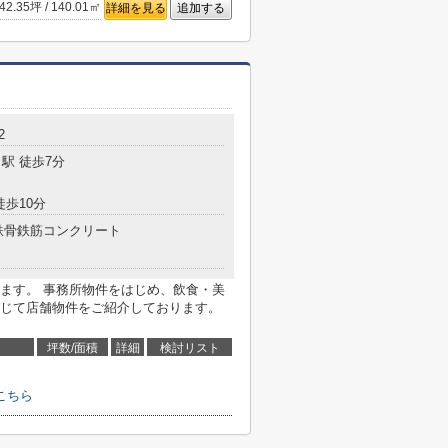
42.35坪 / 140.01㎡
詳細を見る
追加する
2
駅 徒歩7分
徒歩10分
鉄骨鉄筋コンクリート
ます。 事務所物件をはじめ、飲食・美
じて店舗物件をご紹介しております。
坪数/面積
詳細
検討リスト
こちら