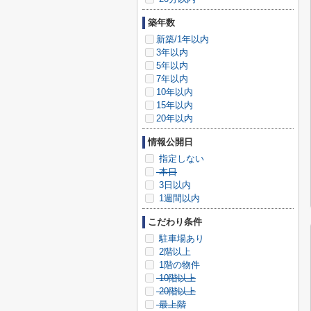
築年数
新築/1年以内
3年以内
5年以内
7年以内
10年以内
15年以内
20年以内
情報公開日
指定しない
本日
3日以内
1週間以内
こだわり条件
駐車場あり
2階以上
1階の物件
10階以上
20階以上
最上階