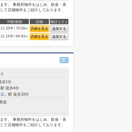
ます。 事務所物件をはじめ、飲食・美
じて店舗物件をご紹介しております。
坪数/面積
詳細
検討リスト
21.20坪 / 70.09㎡
詳細を見る
追加する
21.15坪 / 69.93㎡
詳細を見る
追加する
-1
徒歩1分
駅 徒歩4分
ヶ丘
」駅 徒歩10分
骨造
ます。 事務所物件をはじめ、飲食・美
じて店舗物件をご紹介しております。