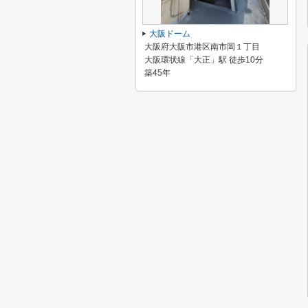
大阪ドーム
大阪府大阪市港区南市岡１丁目
大阪環状線「大正」駅 徒歩10分
築45年