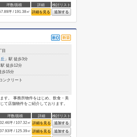
坪数/面積
詳細
検討リスト
57.89坪 / 191.38㎡
詳細を見る
追加する
丁目
ヶ丘
」駅 徒歩3分
駅 徒歩12分
徒歩15分
コンクリート
ます。 事務所物件をはじめ、飲食・美
じて店舗物件をご紹介しております。
坪数/面積
詳細
検討リスト
32.46坪 / 107.32㎡
詳細を見る
追加する
37.93坪 / 125.39㎡
詳細を見る
追加する