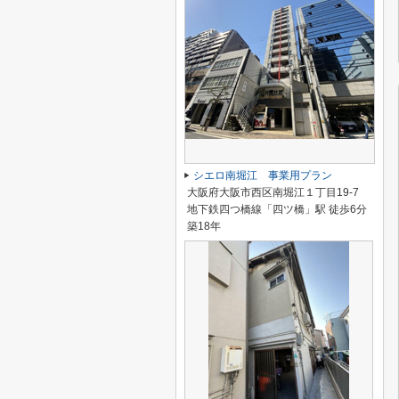
シエロ南堀江 事業用プラン
大阪府大阪市西区南堀江１丁目19-7
地下鉄四つ橋線「四ツ橋」駅 徒歩6分
築18年