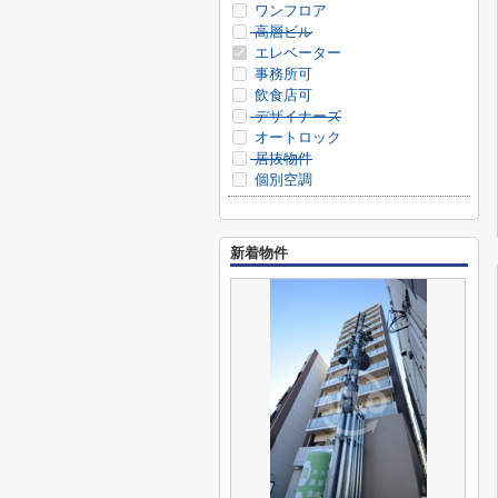
ワンフロア
高層ビル
エレベーター
事務所可
飲食店可
デザイナーズ
オートロック
居抜物件
個別空調
新着物件