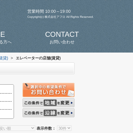
営業時間 10:00～19:00
Copyright(c) 株式会社アフロ All Rights Reserved.
SE
CONTACT
る方へ
お問い合わせ
賃貸)
>
エレベーターの店舗(賃貸)
表示件数：