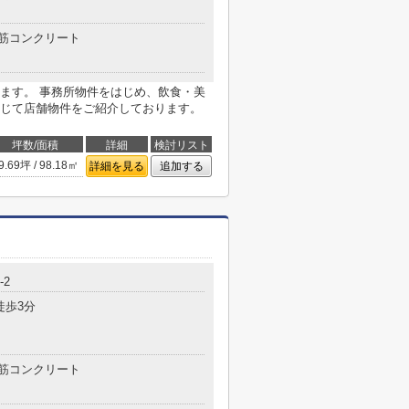
筋コンクリート
ます。 事務所物件をはじめ、飲食・美
じて店舗物件をご紹介しております。
坪数/面積
詳細
検討リスト
9.69坪 / 98.18㎡
詳細を見る
追加する
-2
徒歩3分
筋コンクリート