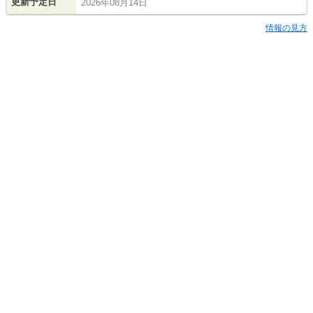
更新予定日
2026年08月14日
情報の見方