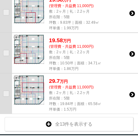
万
円
(管理費・共益費 11,000円)
敷：2ヶ月｜礼：2.2ヶ月
所在階：5階
坪数：9.83坪｜面積：32.49㎡
坪単価：
1.99
万円
19.58
万
円
(管理費・共益費 11,000円)
敷：2ヶ月｜礼：2.2ヶ月
所在階：5階
坪数：10.50坪｜面積：34.71㎡
坪単価：
1.86
万円
29.7
万
円
(管理費・共益費 11,000円)
敷：2ヶ月｜礼：2.2ヶ月
所在階：5階
坪数：19.84坪｜面積：65.58㎡
坪単価：
1.5
万円
全13件を表示する