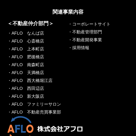
関連事業内容
＜不動産仲介部門＞
・コーポレートサイト
・不動産管理部門
・AFLO なんば店
・不動産開発事業
・AFLO 心斎橋店
・採用情報
・AFLO 上本町店
・AFLO 肥後橋店
・AFLO 南森町店
・AFLO 天満橋店
・AFLO 西大橋堀江店
・AFLO 西田辺店
・AFLO 新大阪店
・AFLO ファミリーサロン
・AFLO 不動産売買事業部