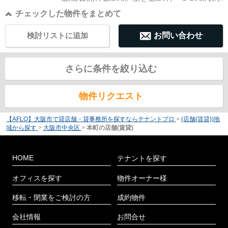
チェックした物件をまとめて
検討リストに追加
お問い合わせ
さらに条件を絞り込む
物件リクエスト
【AFLO】大阪市で貸店舗・貸事務所を探すならテナントプロ
>
(店舗(賃貸))地
域から探す
>
大阪市中央区
>
本町の店舗(賃貸)
HOME
テナントを探す
オフィスを探す
物件オーナー様
移転・閉業をご検討の方
成約物件
会社情報
お問合せ