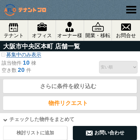
テナント
オフィス
オーナー様
開業・移転
お問合せ
大阪市中央区本町 店舗一覧
募集中のみ表示
10
該当物件
棟
20
空き数
件
さらに条件を絞り込む
物件リクエスト
チェックした物件をまとめて
検討リストに追加
お問い合わせ