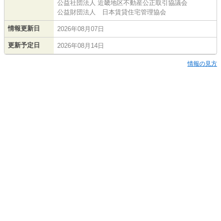
公益社団法人 近畿地区不動産公正取引協議会
公益財団法人 日本賃貸住宅管理協会
情報更新日
2026年08月07日
更新予定日
2026年08月14日
情報の見方