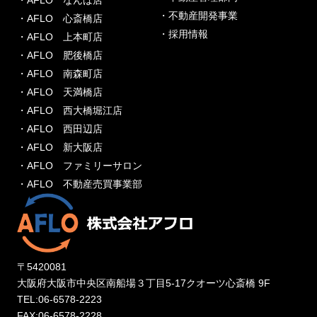
・AFLO なんば店
・不動産開発事業
・AFLO 心斎橋店
・採用情報
・AFLO 上本町店
・AFLO 肥後橋店
・AFLO 南森町店
・AFLO 天満橋店
・AFLO 西大橋堀江店
・AFLO 西田辺店
・AFLO 新大阪店
・AFLO ファミリーサロン
・AFLO 不動産売買事業部
〒5420081
大阪府大阪市中央区南船場３丁目5-17クオーツ心斎橋 9F
TEL:06-6578-2223
FAX:06-6578-2228