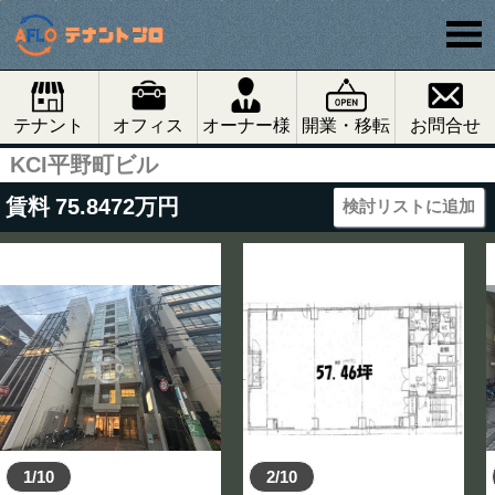
テナント
オフィス
オーナー様
開業・移転
お問合せ
KCI平野町ビル
賃料
75.8472
万円
検討リストに追加
1/10
2/10