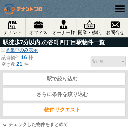
テナント
オフィス
オーナー様
開業・移転
お問合せ
駅徒歩7分以内,の谷町四丁目駅物件一覧
募集中のみ表示
16
該当物件
棟
21
空き数
件
駅で絞り込む
さらに条件を絞り込む
物件リクエスト
チェックした物件をまとめて