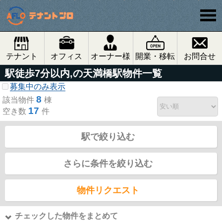
テナント
オフィス
オーナー様
開業・移転
お問合せ
駅徒歩7分以内,の天満橋駅物件一覧
募集中のみ表示
8
該当物件
棟
17
空き数
件
駅で絞り込む
さらに条件を絞り込む
物件リクエスト
チェックした物件をまとめて