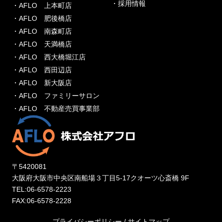
・採用情報
・AFLO 上本町店
・AFLO 肥後橋店
・AFLO 南森町店
・AFLO 天満橋店
・AFLO 西大橋堀江店
・AFLO 西田辺店
・AFLO 新大阪店
・AFLO ファミリーサロン
・AFLO 不動産売買事業部
〒5420081
大阪府大阪市中央区南船場３丁目5-17クオーツ心斎橋 9F
TEL:06-6578-2223
FAX:06-6578-2228
プライバシーポリシー
/
サイトマップ