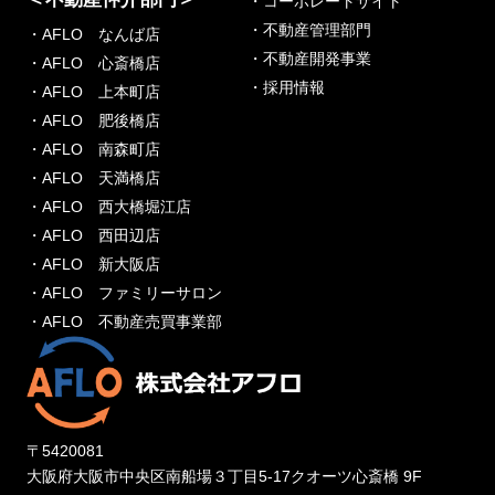
・コーポレートサイト
・不動産管理部門
・AFLO なんば店
・不動産開発事業
・AFLO 心斎橋店
・採用情報
・AFLO 上本町店
・AFLO 肥後橋店
・AFLO 南森町店
・AFLO 天満橋店
・AFLO 西大橋堀江店
・AFLO 西田辺店
・AFLO 新大阪店
・AFLO ファミリーサロン
・AFLO 不動産売買事業部
〒5420081
大阪府大阪市中央区南船場３丁目5-17クオーツ心斎橋 9F