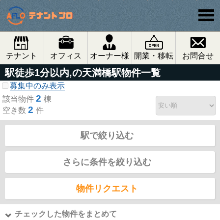
テナント
オフィス
オーナー様
開業・移転
お問合せ
駅徒歩1分以内,の天満橋駅物件一覧
募集中のみ表示
2
該当物件
棟
2
空き数
件
駅で絞り込む
さらに条件を絞り込む
物件リクエスト
チェックした物件をまとめて