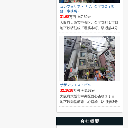
コンフォリア・リヴ北久宝寺Q（店
舗・事務所）
31.68
万円 -/47.62㎡
大阪府大阪市中央区北久宝寺町１丁目
地下鉄堺筋線「堺筋本町」駅 徒歩4分
サザンウエストビル
32.1618
万円 -/43.93㎡
大阪府大阪市中央区西心斎橋１丁目
地下鉄御堂筋線「心斎橋」駅 徒歩3分