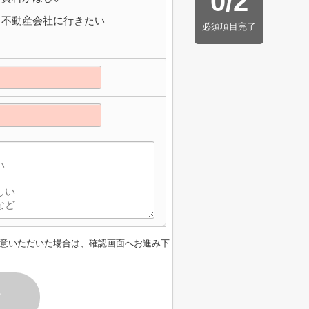
0
/
2
不動産会社に行きたい
必須項目完了
意いただいた場合は、確認画面へお進み下
す