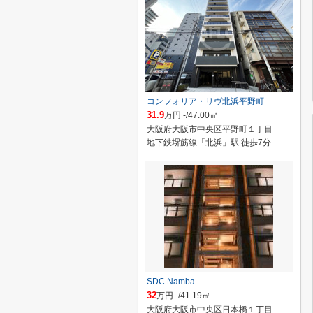
コンフォリア・リヴ北浜平野町
31.9
万円 -/47.00㎡
大阪府大阪市中央区平野町１丁目
地下鉄堺筋線「北浜」駅 徒歩7分
SDC Namba
32
万円 -/41.19㎡
大阪府大阪市中央区日本橋１丁目