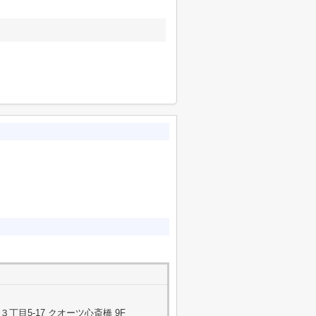
目5-17 クオーツ心斎橋 9F