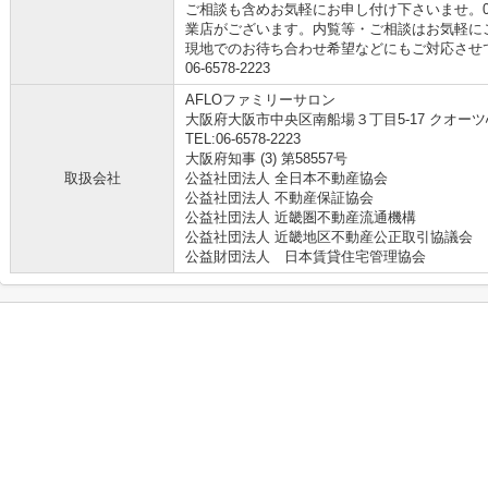
ご相談も含めお気軽にお申し付け下さいませ。06-
業店がございます。内覧等・ご相談はお気軽に
現地でのお待ち合わせ希望などにもご対応させ
06-6578-2223
AFLOファミリーサロン
大阪府大阪市中央区南船場３丁目5-17 クオーツ
TEL:06-6578-2223
大阪府知事 (3) 第58557号
取扱会社
公益社団法人 全日本不動産協会
公益社団法人 不動産保証協会
公益社団法人 近畿圏不動産流通機構
公益社団法人 近畿地区不動産公正取引協議会
公益財団法人 日本賃貸住宅管理協会