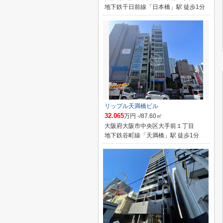
地下鉄千日前線「日本橋」駅 徒歩1分
リップル天満橋ビル
32.065
万円 -/87.60㎡
大阪府大阪市中央区大手前１丁目
地下鉄谷町線「天満橋」駅 徒歩1分