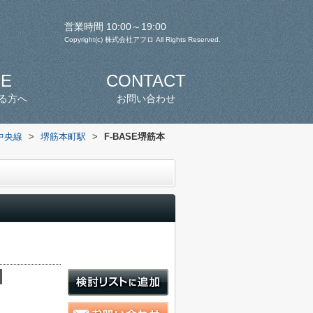
営業時間 10:00～19:00
Copyright(c) 株式会社アフロ All Rights Reserved.
SE
CONTACT
る方へ
お問い合わせ
中央線
>
堺筋本町駅
>
F-BASE堺筋本