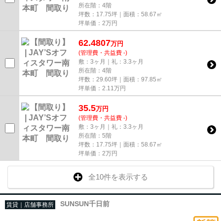
所在階：4階
坪数：17.75坪｜面積：58.67㎡
坪単価：
2
万円
62.4807
万
円
(管理費・共益費 -)
敷：3ヶ月｜礼：3.3ヶ月
所在階：4階
坪数：29.60坪｜面積：97.85㎡
坪単価：
2.11
万円
35.5
万
円
(管理費・共益費 -)
敷：3ヶ月｜礼：3.3ヶ月
所在階：5階
坪数：17.75坪｜面積：58.67㎡
坪単価：
2
万円
全10件を表示する
SUNSUN千日前
賃貸｜店舗事務所