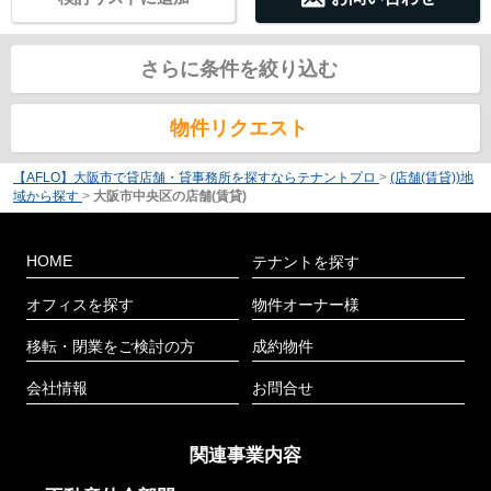
さらに条件を絞り込む
物件リクエスト
【AFLO】大阪市で貸店舗・貸事務所を探すならテナントプロ
>
(店舗(賃貸))地
域から探す
>
大阪市中央区の店舗(賃貸)
HOME
テナントを探す
オフィスを探す
物件オーナー様
移転・閉業をご検討の方
成約物件
会社情報
お問合せ
関連事業内容