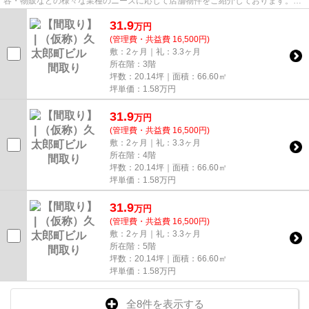
容・物販などの様々な業種のニーズに応じて店舗物件をご紹介しております。
尚、弊社ではおとり広告は一切...
31.9
万
円
(管理費・共益費 16,500円)
敷：2ヶ月｜礼：3.3ヶ月
所在階：3階
坪数：20.14坪｜面積：66.60㎡
坪単価：
1.58
万円
31.9
万
円
(管理費・共益費 16,500円)
敷：2ヶ月｜礼：3.3ヶ月
所在階：4階
坪数：20.14坪｜面積：66.60㎡
坪単価：
1.58
万円
31.9
万
円
(管理費・共益費 16,500円)
敷：2ヶ月｜礼：3.3ヶ月
所在階：5階
坪数：20.14坪｜面積：66.60㎡
坪単価：
1.58
万円
全8件を表示する