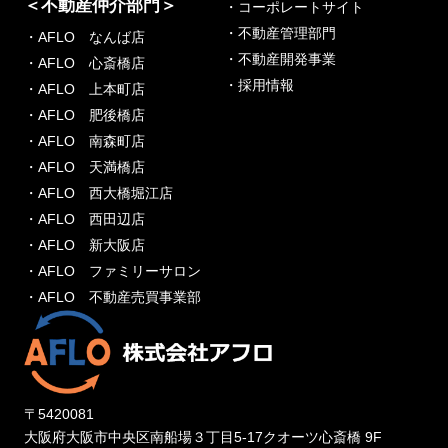
＜不動産仲介部門＞
・コーポレートサイト
・不動産管理部門
・AFLO なんば店
・不動産開発事業
・AFLO 心斎橋店
・採用情報
・AFLO 上本町店
・AFLO 肥後橋店
・AFLO 南森町店
・AFLO 天満橋店
・AFLO 西大橋堀江店
・AFLO 西田辺店
・AFLO 新大阪店
・AFLO ファミリーサロン
・AFLO 不動産売買事業部
〒5420081
大阪府大阪市中央区南船場３丁目5-17クオーツ心斎橋 9F