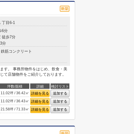
１丁目6-1
歩6分
 徒歩7分
3分
鉄筋コンクリート
ます。 事務所物件をはじめ、飲食・美
じて店舗物件をご紹介しております。
坪数/面積
詳細
検討リスト
11.02坪 / 36.42㎡
詳細を見る
追加する
11.02坪 / 36.43㎡
詳細を見る
追加する
21.58坪 / 71.33㎡
詳細を見る
追加する