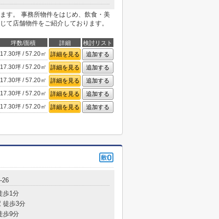
ます。 事務所物件をはじめ、飲食・美
じて店舗物件をご紹介しております。
坪数/面積
詳細
検討リスト
17.30坪 / 57.20㎡
詳細を見る
追加する
17.30坪 / 57.20㎡
詳細を見る
追加する
17.30坪 / 57.20㎡
詳細を見る
追加する
17.30坪 / 57.20㎡
詳細を見る
追加する
17.30坪 / 57.20㎡
詳細を見る
追加する
26
徒歩1分
 徒歩3分
徒歩9分