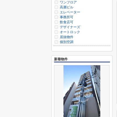
ワンフロア
高層ビル
エレベーター
事務所可
飲食店可
デザイナーズ
オートロック
居抜物件
個別空調
新着物件