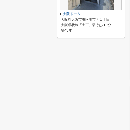
大阪ドーム
大阪府大阪市港区南市岡１丁目
大阪環状線「大正」駅 徒歩10分
築45年