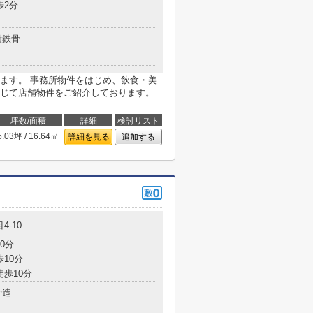
歩2分
量鉄骨
ます。 事務所物件をはじめ、飲食・美
じて店舗物件をご紹介しております。
坪数/面積
詳細
検討リスト
5.03坪 / 16.64㎡
詳細を見る
追加する
4-10
0分
歩10分
徒歩10分
骨造