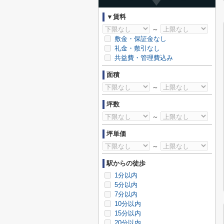
▼賃料
～
敷金・保証金なし
礼金・敷引なし
共益費・管理費込み
面積
～
坪数
～
坪単価
～
駅からの徒歩
1分以内
5分以内
7分以内
10分以内
15分以内
20分以内