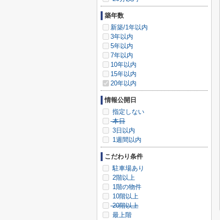
築年数
新築/1年以内
3年以内
5年以内
7年以内
10年以内
15年以内
20年以内
情報公開日
指定しない
本日
3日以内
1週間以内
こだわり条件
駐車場あり
2階以上
1階の物件
10階以上
20階以上
最上階