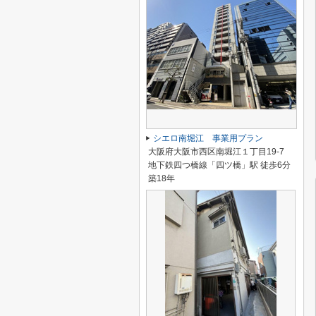
シエロ南堀江 事業用プラン
大阪府大阪市西区南堀江１丁目19-7
地下鉄四つ橋線「四ツ橋」駅 徒歩6分
築18年