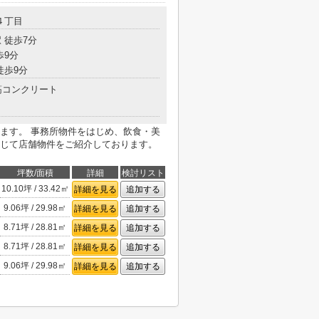
４丁目
 徒歩7分
歩9分
徒歩9分
コンクリート
ます。 事務所物件をはじめ、飲食・美
じて店舗物件をご紹介しております。
坪数/面積
詳細
検討リスト
10.10坪 / 33.42㎡
詳細を見る
追加する
9.06坪 / 29.98㎡
詳細を見る
追加する
8.71坪 / 28.81㎡
詳細を見る
追加する
8.71坪 / 28.81㎡
詳細を見る
追加する
9.06坪 / 29.98㎡
詳細を見る
追加する