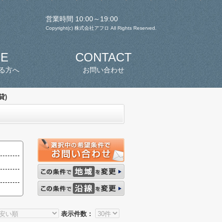
営業時間 10:00～19:00
Copyright(c) 株式会社アフロ All Rights Reserved.
SE
CONTACT
る方へ
お問い合わせ
貸)
表示件数：