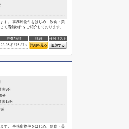
造
ます。 事務所物件をはじめ、飲食・美
じて店舗物件をご紹介しております。
坪数/面積
詳細
検討リスト
23.25坪 / 76.87㎡
詳細を見る
追加する
目
徒歩9分
0分
徒歩12分
骨造
ます。 事務所物件をはじめ、飲食・美