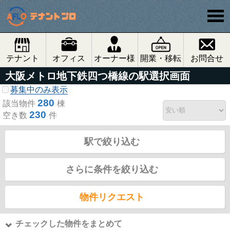
テナント
オフィス
オーナー様
開業・移転
お問合せ
大阪メトロ地下鉄四つ橋線の駅選択画面
募集中のみ表示
280
該当物件
棟
230
空き数
件
駅で絞り込む
さらに条件を絞り込む
物件リクエスト
チェックした物件をまとめて