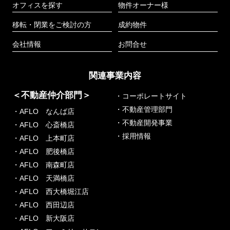
オフィスを探す
物件オーナー様
移転・閉業をご検討の方
成約物件
会社情報
お問合せ
関連事業内容
＜不動産仲介部門＞
・コーポレートサイト
・不動産管理部門
・AFLO なんば店
・不動産開発事業
・AFLO 心斎橋店
・採用情報
・AFLO 上本町店
・AFLO 肥後橋店
・AFLO 南森町店
・AFLO 天満橋店
・AFLO 西大橋堀江店
・AFLO 西田辺店
・AFLO 新大阪店