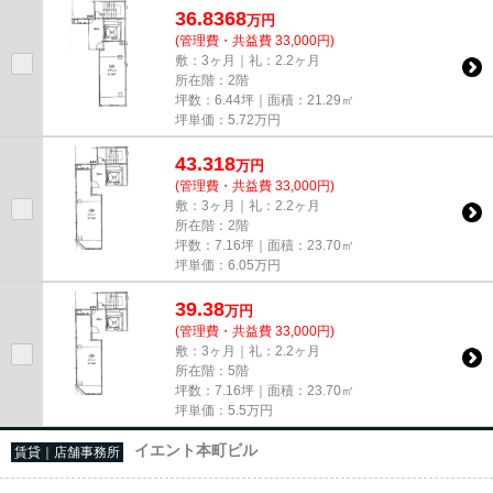
36.8368
万
円
(管理費・共益費 33,000円)
敷：3ヶ月｜礼：2.2ヶ月
所在階：2階
坪数：6.44坪｜面積：21.29㎡
坪単価：
5.72
万円
43.318
万
円
(管理費・共益費 33,000円)
敷：3ヶ月｜礼：2.2ヶ月
所在階：2階
坪数：7.16坪｜面積：23.70㎡
坪単価：
6.05
万円
39.38
万
円
(管理費・共益費 33,000円)
敷：3ヶ月｜礼：2.2ヶ月
所在階：5階
坪数：7.16坪｜面積：23.70㎡
坪単価：
5.5
万円
イエント本町ビル
賃貸｜店舗事務所