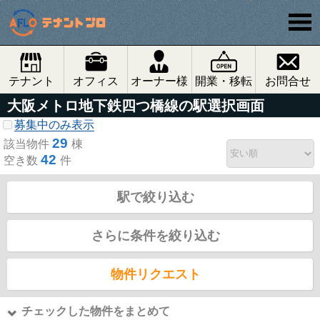
テナント
オフィス
オーナー様
開業・移転
お問合せ
大阪メトロ地下鉄四つ橋線の駅選択画面
募集中のみ表示
29
該当物件
棟
42
空き数
件
駅で絞り込む
さらに条件を絞り込む
物件リクエスト
チェックした物件をまとめて