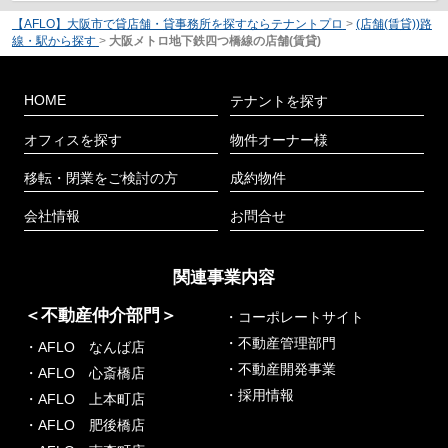
【AFLO】大阪市で貸店舗・貸事務所を探すならテナントプロ
>
(店舗(賃貸))路
線・駅から探す
>
大阪メトロ地下鉄四つ橋線の店舗(賃貸)
HOME
テナントを探す
オフィスを探す
物件オーナー様
移転・閉業をご検討の方
成約物件
会社情報
お問合せ
関連事業内容
＜不動産仲介部門＞
・コーポレートサイト
・不動産管理部門
・AFLO なんば店
・不動産開発事業
・AFLO 心斎橋店
・採用情報
・AFLO 上本町店
・AFLO 肥後橋店