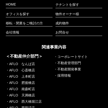
HOME
テナントを探す
オフィスを探す
物件オーナー様
移転・閉業をご検討の方
成約物件
会社情報
お問合せ
関連事業内容
＜不動産仲介部門＞
・コーポレートサイト
・不動産管理部門
・AFLO なんば店
・不動産開発事業
・AFLO 心斎橋店
・採用情報
・AFLO 上本町店
・AFLO 肥後橋店
・AFLO 南森町店
・AFLO 天満橋店
・AFLO 西大橋堀江店
・AFLO 西田辺店