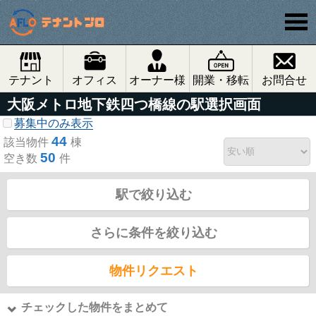
テナント
オフィス
オーナー様
開業・移転
お問合せ
大阪メトロ地下鉄四つ橋線の駅選択画面
募集中のみ表示
44
該当物件
棟
50
空き数
件
駅で絞り込む
さらに条件を絞り込む
物件リクエスト
チェックした物件をまとめて