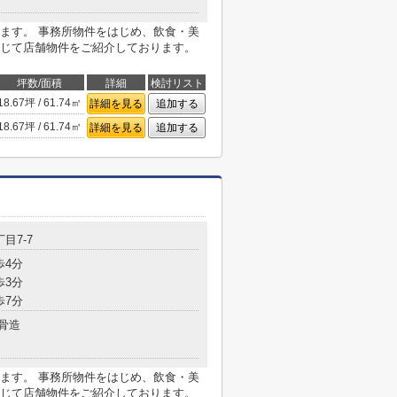
ます。 事務所物件をはじめ、飲食・美
じて店舗物件をご紹介しております。
坪数/面積
詳細
検討リスト
18.67坪 / 61.74㎡
詳細を見る
追加する
18.67坪 / 61.74㎡
詳細を見る
追加する
目7-7
歩4分
歩3分
歩7分
骨造
ます。 事務所物件をはじめ、飲食・美
じて店舗物件をご紹介しております。