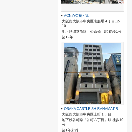
ACN心斎橋ビル
大阪府大阪市中央区南船場４丁目12-
10
地下鉄御堂筋線「心斎橋」駅 徒歩1分
築12年
OSAKA CASTLE SHIRAHAMA PREMIER
大阪府大阪市中央区上町１丁目
地下鉄谷町線「谷町六丁目」駅 徒歩10
分
築1年未満