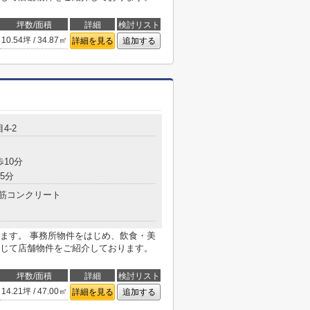
坪数/面積
詳細
検討リスト
10.54坪 / 34.87㎡
詳細を見る
追加する
4-2
歩10分
5分
筋コンクリート
ます。 事務所物件をはじめ、飲食・美
じて店舗物件をご紹介しております。
坪数/面積
詳細
検討リスト
14.21坪 / 47.00㎡
詳細を見る
追加する