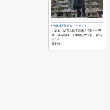
WISH大阪ビル（テナント）
大阪府大阪市北区本庄東２丁目2－30
地下鉄谷町線「天神橋筋六丁目」駅 徒
歩5分
築34年