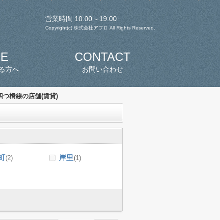
営業時間 10:00～19:00
Copyright(c) 株式会社アフロ All Rights Reserved.
SE
CONTACT
る方へ
お問い合わせ
つ橋線の店舗(賃貸)
町
岸里
(2)
(1)