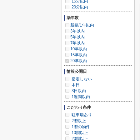
15分以内
20分以内
築年数
新築/1年以内
3年以内
5年以内
7年以内
10年以内
15年以内
20年以内
情報公開日
指定しない
本日
3日以内
1週間以内
こだわり条件
駐車場あり
2階以上
1階の物件
10階以上
20階以上