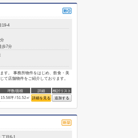
19-4
6分
徒歩7分
造
ます。 事務所物件をはじめ、飲食・美
じて店舗物件をご紹介しております。
坪数/面積
詳細
検討リスト
15.58坪 / 51.52㎡
詳細を見る
追加する
１丁目6-1