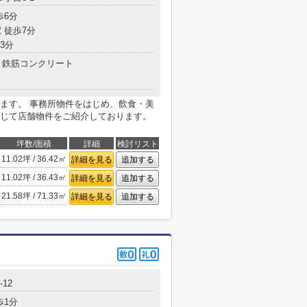
歩6分
 徒歩7分
3分
鉄筋コンクリート
ます。 事務所物件をはじめ、飲食・美
じて店舗物件をご紹介しております。
坪数/面積
詳細
検討リスト
11.02坪 / 36.42㎡
詳細を見る
追加する
11.02坪 / 36.43㎡
詳細を見る
追加する
21.58坪 / 71.33㎡
詳細を見る
追加する
12
歩1分