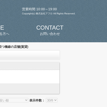
営業時間 10:00～19:00
Copyright(c) 株式会社アフロ All Rights Reserved.
SE
CONTACT
る方へ
お問い合わせ
つ橋線の店舗(賃貸)
表示件数：