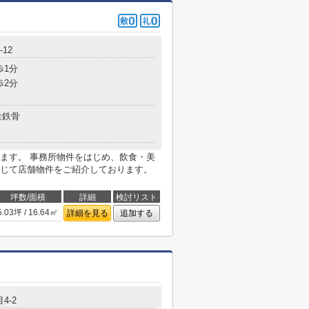
12
歩1分
歩2分
量鉄骨
ます。 事務所物件をはじめ、飲食・美
じて店舗物件をご紹介しております。
坪数/面積
詳細
検討リスト
5.03坪 / 16.64㎡
詳細を見る
追加する
4-2