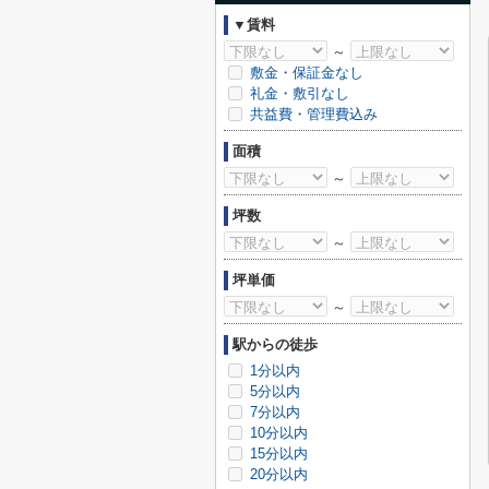
▼賃料
～
敷金・保証金なし
礼金・敷引なし
共益費・管理費込み
面積
～
坪数
～
坪単価
～
駅からの徒歩
1分以内
5分以内
7分以内
10分以内
15分以内
20分以内