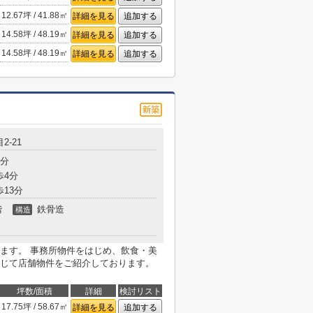
12.67坪 / 41.88㎡
詳細を見る
追加する
14.58坪 / 48.19㎡
詳細を見る
追加する
14.58坪 / 48.19㎡
詳細を見る
追加する
2-21
3分
歩4分
歩13分
階
鉄骨造
構造
ます。 事務所物件をはじめ、飲食・美
じて店舗物件をご紹介しております。
坪数/面積
詳細
検討リスト
17.75坪 / 58.67㎡
詳細を見る
追加する