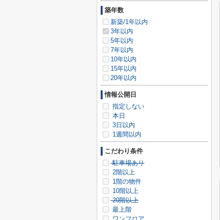
築年数
新築/1年以内
3年以内
5年以内
7年以内
10年以内
15年以内
20年以内
情報公開日
指定しない
本日
3日以内
1週間以内
こだわり条件
駐車場あり
2階以上
1階の物件
10階以上
20階以上
最上階
ワンフロア