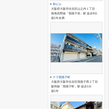
和ビル
大阪府大阪市住吉区山之内１丁目
南海高野線「我孫子前」駅 徒歩9分
築1年未満
テラ我孫子町
大阪府大阪市住吉区我孫子西２丁目
阪和線「我孫子町」駅 徒歩1分
築1年