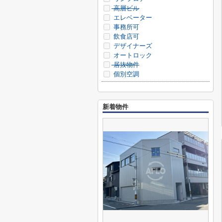
高層ビル
エレベーター
事務所可
飲食店可
デザイナーズ
オートロック
居抜物件
個別空調
新着物件