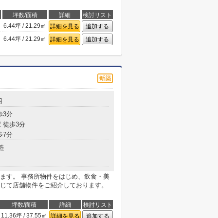
坪数/面積
詳細
検討リスト
6.44坪 / 21.29㎡
詳細を見る
追加する
6.44坪 / 21.29㎡
詳細を見る
追加する
目
歩3分
 徒歩3分
歩7分
造
ます。 事務所物件をはじめ、飲食・美
じて店舗物件をご紹介しております。
坪数/面積
詳細
検討リスト
11.36坪 / 37.55㎡
詳細を見る
追加する