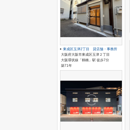
東成区玉津2丁目 貸店舗・事務所
大阪府大阪市東成区玉津２丁目
大阪環状線「鶴橋」駅 徒歩7分
築71年