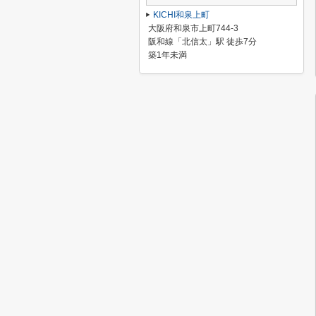
KICHI和泉上町
大阪府和泉市上町744-3
阪和線「北信太」駅 徒歩7分
築1年未満