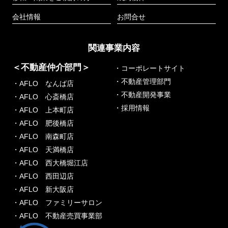
会社情報
お問合せ
関連事業内容
＜不動産仲介部門＞
・コーポレートサイト
・不動産管理部門
・AFLO なんば店
・不動産開発事業
・AFLO 心斎橋店
・採用情報
・AFLO 上本町店
・AFLO 肥後橋店
・AFLO 南森町店
・AFLO 天満橋店
・AFLO 西大橋堀江店
・AFLO 西田辺店
・AFLO 新大阪店
・AFLO ファミリーサロン
・AFLO 不動産売買事業部