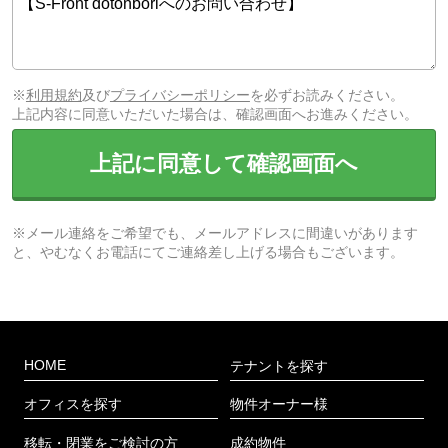
※
利用規約
及び
プライバシーポリシー
を必ずお読みください。
上記内容に同意いただいた場合は、確認画面へお進みください。
上記に同意して確認画面へ
※メール連絡をご希望でも、メールアドレスに間違いがあります
と、やむなくお電話にてご連絡差し上げる場合もございます。
HOME
テナントを探す
オフィスを探す
物件オーナー様
移転・閉業をご検討の方
成約物件