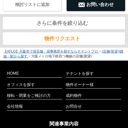
検討リストに追加
お問い合わせ
さらに条件を絞り込む
物件リクエスト
【AFLO】大阪市で貸店舗・貸事務所を探すならテナントプロ
>
(店舗(賃貸))路
線・駅から探す
>
大阪メトロ地下鉄四つ橋線の店舗(賃貸)
HOME
テナントを探す
オフィスを探す
物件オーナー様
移転・閉業をご検討の方
成約物件
会社情報
お問合せ
関連事業内容