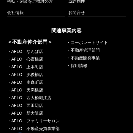
移転・閉業をご検討の方
成約物件
会社情報
お問合せ
関連事業内容
＜不動産仲介部門＞
・コーポレートサイト
・不動産管理部門
・AFLO なんば店
・不動産開発事業
・AFLO 心斎橋店
・採用情報
・AFLO 上本町店
・AFLO 肥後橋店
・AFLO 南森町店
・AFLO 天満橋店
・AFLO 西大橋堀江店
・AFLO 西田辺店
・AFLO 新大阪店
・AFLO ファミリーサロン
・AFLO 不動産売買事業部