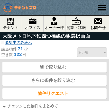
テナント
オフィス
オーナー様
開業・移転
お問合せ
大阪メトロ地下鉄四つ橋線の駅選択画面
募集中のみ表示
71
該当物件
棟
122
空き数
件
駅で絞り込む
さらに条件を絞り込む
物件リクエスト
チェックした物件をまとめて