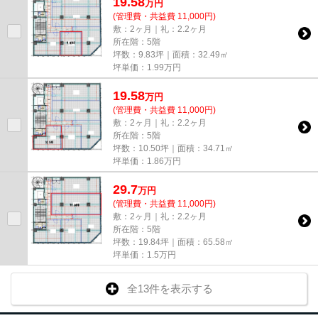
19.58
万
円
(管理費・共益費 11,000円)
敷：2ヶ月｜礼：2.2ヶ月
所在階：5階
坪数：9.83坪｜面積：32.49㎡
坪単価：
1.99
万円
19.58
万
円
(管理費・共益費 11,000円)
敷：2ヶ月｜礼：2.2ヶ月
所在階：5階
坪数：10.50坪｜面積：34.71㎡
坪単価：
1.86
万円
29.7
万
円
(管理費・共益費 11,000円)
敷：2ヶ月｜礼：2.2ヶ月
所在階：5階
坪数：19.84坪｜面積：65.58㎡
坪単価：
1.5
万円
全13件を表示する