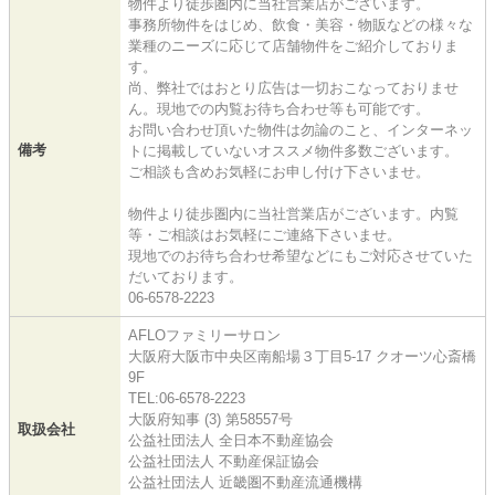
物件より徒歩圏内に当社営業店がございます。
事務所物件をはじめ、飲食・美容・物販などの様々な
業種のニーズに応じて店舗物件をご紹介しておりま
す。
尚、弊社ではおとり広告は一切おこなっておりませ
ん。現地での内覧お待ち合わせ等も可能です。
お問い合わせ頂いた物件は勿論のこと、インターネッ
備考
トに掲載していないオススメ物件多数ございます。
ご相談も含めお気軽にお申し付け下さいませ。
物件より徒歩圏内に当社営業店がございます。内覧
等・ご相談はお気軽にご連絡下さいませ。
現地でのお待ち合わせ希望などにもご対応させていた
だいております。
06-6578-2223
AFLOファミリーサロン
大阪府大阪市中央区南船場３丁目5-17 クオーツ心斎橋
9F
TEL:06-6578-2223
大阪府知事 (3) 第58557号
取扱会社
公益社団法人 全日本不動産協会
公益社団法人 不動産保証協会
公益社団法人 近畿圏不動産流通機構