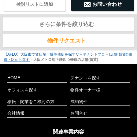
検討リストに追加
お問い合わせ
さらに条件を絞り込む
物件リクエスト
【AFLO】大阪市で貸店舗・貸事務所を探すならテナントプロ
>
(店舗(賃貸))路
線・駅から探す
>
大阪メトロ地下鉄四つ橋線の店舗(賃貸)
HOME
テナントを探す
オフィスを探す
物件オーナー様
移転・閉業をご検討の方
成約物件
会社情報
お問合せ
関連事業内容