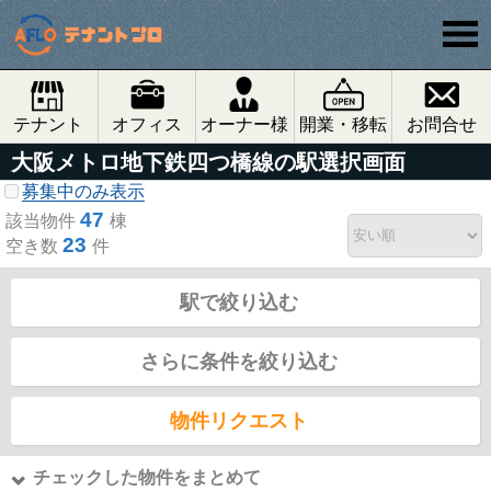
テナント
オフィス
オーナー様
開業・移転
お問合せ
大阪メトロ地下鉄四つ橋線の駅選択画面
募集中のみ表示
47
該当物件
棟
23
空き数
件
駅で絞り込む
さらに条件を絞り込む
物件リクエスト
チェックした物件をまとめて