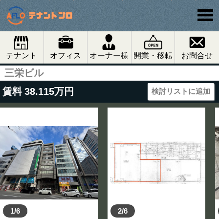
テナント
オフィス
オーナー様
開業・移転
お問合せ
三栄ビル
賃料
38.115
万円
検討リストに追加
1/6
2/6