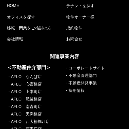
HOME
テナントを探す
オフィスを探す
物件オーナー様
移転・閉業をご検討の方
成約物件
会社情報
お問合せ
関連事業内容
＜不動産仲介部門＞
・コーポレートサイト
・不動産管理部門
・AFLO なんば店
・不動産開発事業
・AFLO 心斎橋店
・採用情報
・AFLO 上本町店
・AFLO 肥後橋店
・AFLO 南森町店
・AFLO 天満橋店
・AFLO 西大橋堀江店