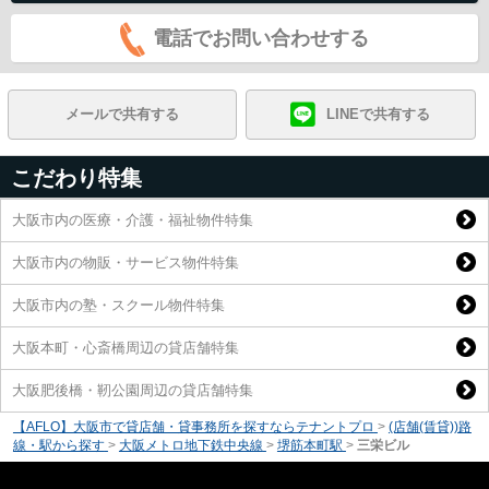
電話でお問い合わせする
メールで共有する
LINEで共有する
こだわり特集
大阪市内の医療・介護・福祉物件特集
大阪市内の物販・サービス物件特集
大阪市内の塾・スクール物件特集
大阪本町・心斎橋周辺の貸店舗特集
大阪肥後橋・靭公園周辺の貸店舗特集
【AFLO】大阪市で貸店舗・貸事務所を探すならテナントプロ
>
(店舗(賃貸))路
線・駅から探す
>
大阪メトロ地下鉄中央線
>
堺筋本町駅
>
三栄ビル