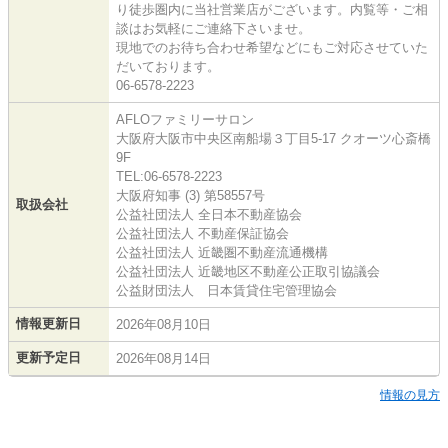
り徒歩圏内に当社営業店がございます。内覧等・ご相
談はお気軽にご連絡下さいませ。
現地でのお待ち合わせ希望などにもご対応させていた
だいております。
06-6578-2223
AFLOファミリーサロン
大阪府大阪市中央区南船場３丁目5-17 クオーツ心斎橋
9F
TEL:06-6578-2223
大阪府知事 (3) 第58557号
取扱会社
公益社団法人 全日本不動産協会
公益社団法人 不動産保証協会
公益社団法人 近畿圏不動産流通機構
公益社団法人 近畿地区不動産公正取引協議会
公益財団法人 日本賃貸住宅管理協会
情報更新日
2026年08月10日
更新予定日
2026年08月14日
情報の見方