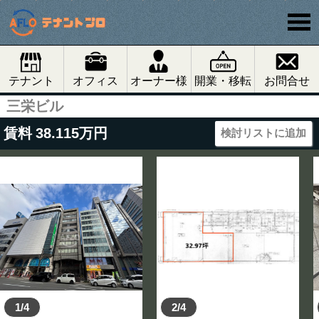
テナント
オフィス
オーナー様
開業・移転
お問合せ
三栄ビル
賃料
38.115
万円
検討リストに追加
1/4
2/4