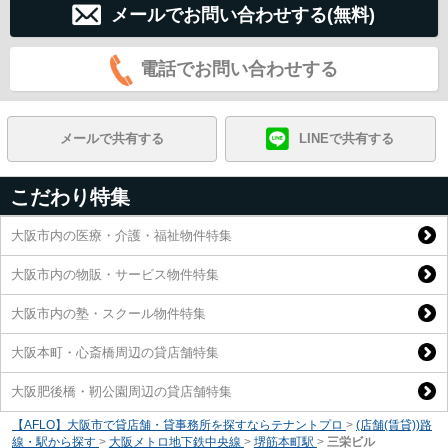
メールでお問い合わせする(無料)
電話でお問い合わせする
メールで共有する
LINEで共有する
こだわり特集
大阪市内の医療・介護・福祉物件特集
大阪市内の物販・サービス物件特集
大阪市内の塾・スクール物件特集
大阪本町・心斎橋周辺の貸店舗特集
大阪肥後橋・靭公園周辺の貸店舗特集
【AFLO】大阪市で貸店舗・貸事務所を探すならテナントプロ
>
(店舗(賃貸))路
線・駅から探す
>
大阪メトロ地下鉄中央線
>
堺筋本町駅
>
三栄ビル