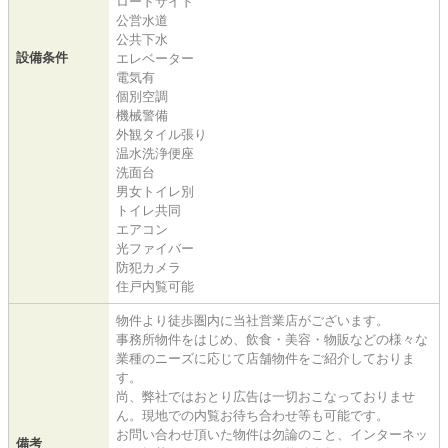
ロードサイド
公営水道
公共下水
設備条件
エレベーター
電気有
個別空調
機械警備
外観タイル張り
温水洗浄便座
洗面台
男女トイレ別
トイレ共同
エアコン
光ファイバー
防犯カメラ
住戸内覧可能
物件より徒歩圏内に当社営業店がございます。
事務所物件をはじめ、飲食・美容・物販などの様々な
業種のニーズに応じて店舗物件をご紹介しておりま
す。
尚、弊社ではおとり広告は一切おこなっておりませ
ん。現地での内覧お待ち合わせ等も可能です。
お問い合わせ頂いた物件は勿論のこと、インターネッ
備考