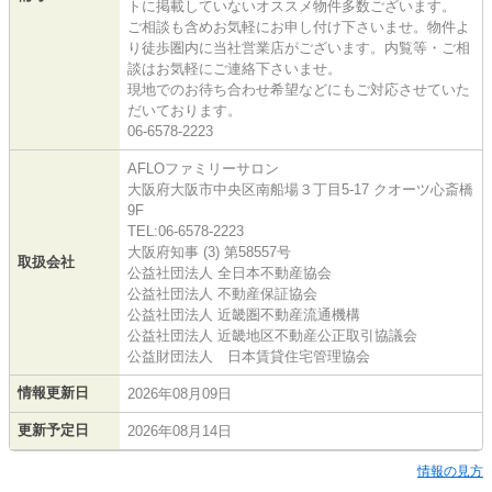
トに掲載していないオススメ物件多数ございます。
ご相談も含めお気軽にお申し付け下さいませ。物件よ
り徒歩圏内に当社営業店がございます。内覧等・ご相
談はお気軽にご連絡下さいませ。
現地でのお待ち合わせ希望などにもご対応させていた
だいております。
06-6578-2223
AFLOファミリーサロン
大阪府大阪市中央区南船場３丁目5-17 クオーツ心斎橋
9F
TEL:06-6578-2223
大阪府知事 (3) 第58557号
取扱会社
公益社団法人 全日本不動産協会
公益社団法人 不動産保証協会
公益社団法人 近畿圏不動産流通機構
公益社団法人 近畿地区不動産公正取引協議会
公益財団法人 日本賃貸住宅管理協会
情報更新日
2026年08月09日
更新予定日
2026年08月14日
情報の見方