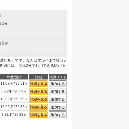
目
歩2分
鉄骨造
波ビル」です。なんばマルイまで徒歩5
。周辺には、徒歩2分で利用できる駅があ
坪数/面積
詳細
検討リスト
11.07坪 / 36.61㎡
詳細を見る
追加する
6.22坪 / 20.59㎡
詳細を見る
追加する
18.02坪 / 59.58㎡
詳細を見る
追加する
18.02坪 / 59.58㎡
詳細を見る
追加する
8.11坪 / 26.82㎡
詳細を見る
追加する