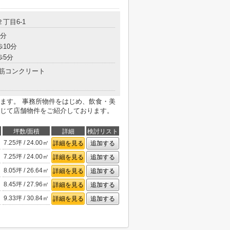
２丁目6-1
7分
歩10分
歩5分
筋コンクリート
ます。 事務所物件をはじめ、飲食・美
じて店舗物件をご紹介しております。
坪数/面積
詳細
検討リスト
7.25坪 / 24.00㎡
詳細を見る
追加する
7.25坪 / 24.00㎡
詳細を見る
追加する
8.05坪 / 26.64㎡
詳細を見る
追加する
8.45坪 / 27.96㎡
詳細を見る
追加する
9.33坪 / 30.84㎡
詳細を見る
追加する