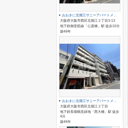
おおきに北堀江サニーアパートメント
大阪府大阪市西区北堀江２丁目3-13
地下鉄御堂筋線「心斎橋」駅 徒歩10分
築49年
おおきに北堀江サニーアパートメント
大阪府大阪市西区北堀江２丁目
地下鉄長堀鶴見緑地「西大橋」駅 徒歩
4分
築49年