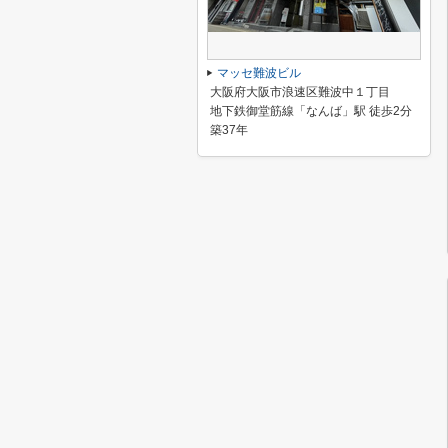
マッセ難波ビル
大阪府大阪市浪速区難波中１丁目
地下鉄御堂筋線「なんば」駅 徒歩2分
築37年