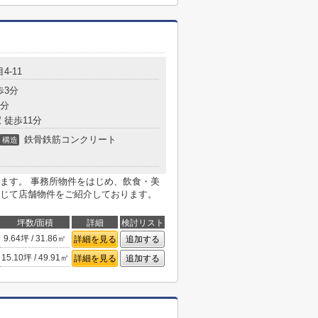
4-11
歩3分
5分
 徒歩11分
鉄骨鉄筋コンクリート
構造
ます。 事務所物件をはじめ、飲食・美
じて店舗物件をご紹介しております。
坪数/面積
詳細
検討リスト
9.64坪 / 31.86㎡
詳細を見る
追加する
15.10坪 / 49.91㎡
詳細を見る
追加する