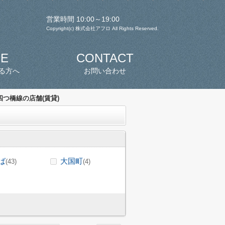
営業時間 10:00～19:00
Copyright(c) 株式会社アフロ All Rights Reserved.
SE
CONTACT
る方へ
お問い合わせ
つ橋線の店舗(賃貸)
ば
大国町
(43)
(4)