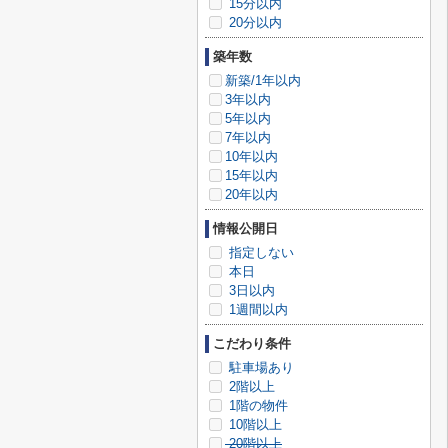
15分以内
20分以内
築年数
新築/1年以内
3年以内
5年以内
7年以内
10年以内
15年以内
20年以内
情報公開日
指定しない
本日
3日以内
1週間以内
こだわり条件
駐車場あり
2階以上
1階の物件
10階以上
20階以上