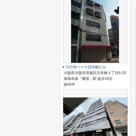
六万寺ベース日本橋ビル
大阪府大阪市浪速区日本橋４丁目6-10
南海本線「難波」駅 徒歩10分
築46年