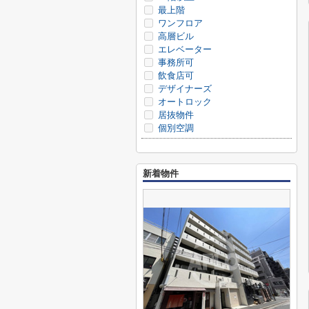
最上階
ワンフロア
高層ビル
エレベーター
事務所可
飲食店可
デザイナーズ
オートロック
居抜物件
個別空調
新着物件