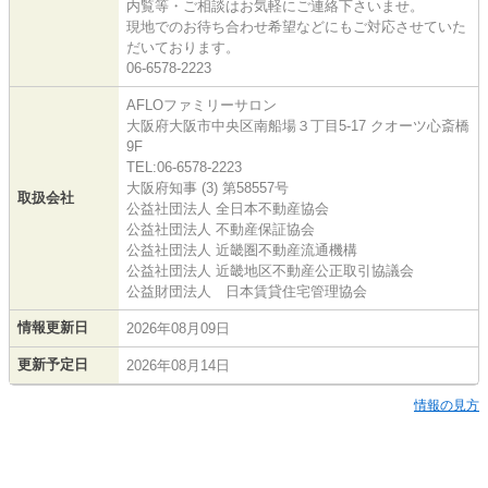
内覧等・ご相談はお気軽にご連絡下さいませ。
現地でのお待ち合わせ希望などにもご対応させていた
だいております。
06-6578-2223
AFLOファミリーサロン
大阪府大阪市中央区南船場３丁目5-17 クオーツ心斎橋
9F
TEL:06-6578-2223
大阪府知事 (3) 第58557号
取扱会社
公益社団法人 全日本不動産協会
公益社団法人 不動産保証協会
公益社団法人 近畿圏不動産流通機構
公益社団法人 近畿地区不動産公正取引協議会
公益財団法人 日本賃貸住宅管理協会
情報更新日
2026年08月09日
更新予定日
2026年08月14日
情報の見方