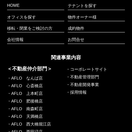
HOME
テナントを探す
オフィスを探す
物件オーナー様
移転・閉業をご検討の方
成約物件
会社情報
お問合せ
関連事業内容
＜不動産仲介部門＞
・コーポレートサイト
・不動産管理部門
・AFLO なんば店
・不動産開発事業
・AFLO 心斎橋店
・採用情報
・AFLO 上本町店
・AFLO 肥後橋店
・AFLO 南森町店
・AFLO 天満橋店
・AFLO 西大橋堀江店
・AFLO 西田辺店