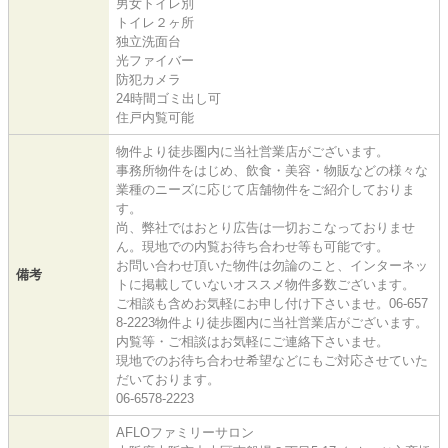
男女トイレ別
トイレ２ヶ所
独立洗面台
光ファイバー
防犯カメラ
24時間ゴミ出し可
住戸内覧可能
物件より徒歩圏内に当社営業店がございます。
事務所物件をはじめ、飲食・美容・物販などの様々な
業種のニーズに応じて店舗物件をご紹介しておりま
す。
尚、弊社ではおとり広告は一切おこなっておりませ
ん。現地での内覧お待ち合わせ等も可能です。
お問い合わせ頂いた物件は勿論のこと、インターネッ
備考
トに掲載していないオススメ物件多数ございます。
ご相談も含めお気軽にお申し付け下さいませ。06-657
8-2223物件より徒歩圏内に当社営業店がございます。
内覧等・ご相談はお気軽にご連絡下さいませ。
現地でのお待ち合わせ希望などにもご対応させていた
だいております。
06-6578-2223
AFLOファミリーサロン