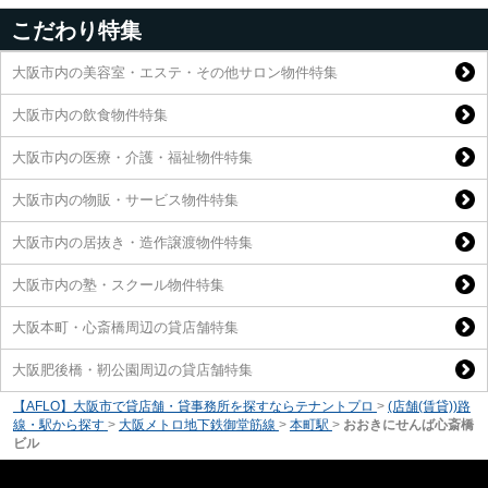
こだわり特集
大阪市内の美容室・エステ・その他サロン物件特集
大阪市内の飲食物件特集
大阪市内の医療・介護・福祉物件特集
大阪市内の物販・サービス物件特集
大阪市内の居抜き・造作譲渡物件特集
大阪市内の塾・スクール物件特集
大阪本町・心斎橋周辺の貸店舗特集
大阪肥後橋・靭公園周辺の貸店舗特集
【AFLO】大阪市で貸店舗・貸事務所を探すならテナントプロ
>
(店舗(賃貸))路
線・駅から探す
>
大阪メトロ地下鉄御堂筋線
>
本町駅
>
おおきにせんば心斎橋
ビル