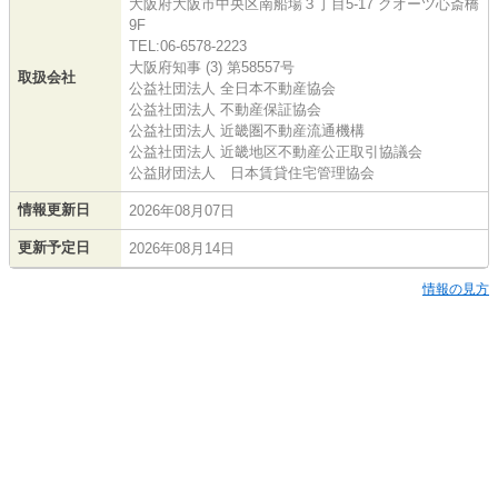
大阪府大阪市中央区南船場３丁目5-17 クオーツ心斎橋
9F
TEL:06-6578-2223
大阪府知事 (3) 第58557号
取扱会社
公益社団法人 全日本不動産協会
公益社団法人 不動産保証協会
公益社団法人 近畿圏不動産流通機構
公益社団法人 近畿地区不動産公正取引協議会
公益財団法人 日本賃貸住宅管理協会
情報更新日
2026年08月07日
更新予定日
2026年08月14日
情報の見方