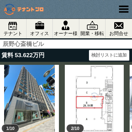
テナント
オフィス
オーナー様
開業・移転
お問合せ
辰野心斎橋ビル
賃料
53.622
万円
検討リストに追加
1/10
2/10