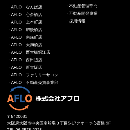
・不動産管理部門
・AFLO なんば店
・不動産開発事業
・AFLO 心斎橋店
・採用情報
・AFLO 上本町店
・AFLO 肥後橋店
・AFLO 南森町店
・AFLO 天満橋店
・AFLO 西大橋堀江店
・AFLO 西田辺店
・AFLO 新大阪店
・AFLO ファミリーサロン
・AFLO 不動産売買事業部
〒5420081
大阪府大阪市中央区南船場３丁目5-17クオーツ心斎橋 9F
TEL:06-6578-2223