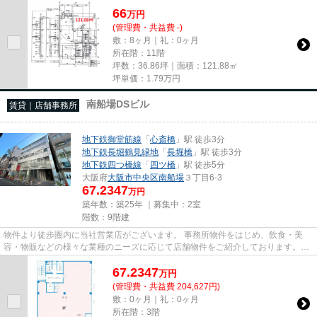
66
万
円
(管理費・共益費 -)
敷：8ヶ月｜礼：0ヶ月
所在階：11階
坪数：36.86坪｜面積：121.88㎡
坪単価：
1.79
万円
南船場DSビル
賃貸｜店舗事務所
地下鉄御堂筋線
「
心斎橋
」駅 徒歩3分
地下鉄長堀鶴見緑地
「
長堀橋
」駅 徒歩3分
地下鉄四つ橋線
「
四ツ橋
」駅 徒歩5分
大阪府
大阪市中央区
南船場
３丁目6-3
67.2347
万円
築年数：築25年 ｜募集中：
2室
階数：9階建
物件より徒歩圏内に当社営業店がございます。 事務所物件をはじめ、飲食・美
容・物販などの様々な業種のニーズに応じて店舗物件をご紹介しております。
尚、弊社ではおとり広告は一切...
67.2347
万
円
(管理費・共益費 204,627円)
敷：0ヶ月｜礼：0ヶ月
所在階：3階