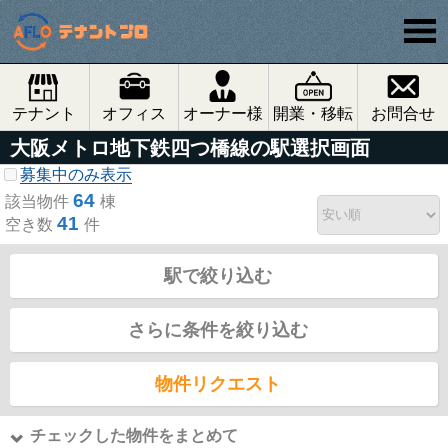
テナント
オフィス
オーナー様
開業・移転
お問合せ
大阪メトロ地下鉄四つ橋線の駅選択画面
募集中のみ表示
64
該当物件
棟
41
空き数
件
駅で絞り込む
さらに条件を絞り込む
物件リクエスト
チェックした物件をまとめて