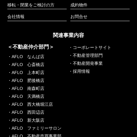
移転・閉業をご検討の方
成約物件
会社情報
お問合せ
関連事業内容
＜不動産仲介部門＞
・コーポレートサイト
・不動産管理部門
・AFLO なんば店
・不動産開発事業
・AFLO 心斎橋店
・採用情報
・AFLO 上本町店
・AFLO 肥後橋店
・AFLO 南森町店
・AFLO 天満橋店
・AFLO 西大橋堀江店
・AFLO 西田辺店
・AFLO 新大阪店
・AFLO ファミリーサロン
・AFLO 不動産売買事業部