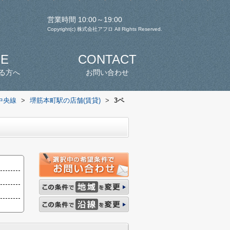
営業時間 10:00～19:00
Copyright(c) 株式会社アフロ All Rights Reserved.
SE
CONTACT
る方へ
お問い合わせ
中央線
>
堺筋本町駅の店舗(賃貸)
>
3ペ