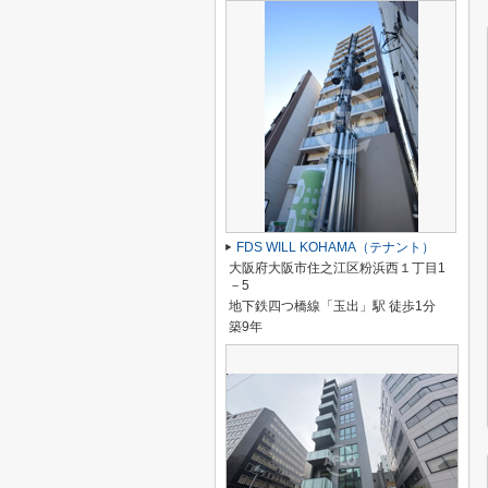
FDS WILL KOHAMA（テナント）
大阪府大阪市住之江区粉浜西１丁目1
－5
地下鉄四つ橋線「玉出」駅 徒歩1分
築9年