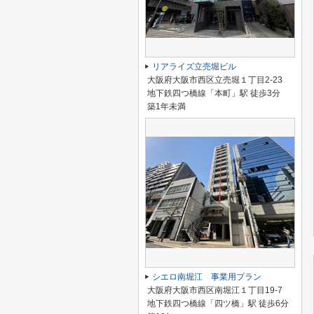
リアライズ立売堀ビル
大阪府大阪市西区立売堀１丁目2-23
地下鉄四つ橋線「本町」駅 徒歩3分
築1年未満
シエロ南堀江 事業用プラン
大阪府大阪市西区南堀江１丁目19-7
地下鉄四つ橋線「四ツ橋」駅 徒歩6分