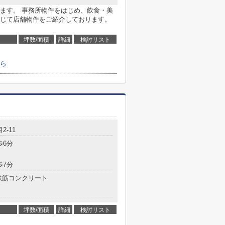
ます。 事務所物件をはじめ、飲食・美
じて店舗物件をご紹介しております。
坪数/面積
詳細
検討リスト
ら
2-11
歩6分
歩7分
鉄筋コンクリート
坪数/面積
詳細
検討リスト