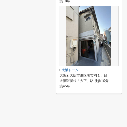
築18年
大阪ドーム
大阪府大阪市港区南市岡１丁目
大阪環状線「大正」駅 徒歩10分
築45年