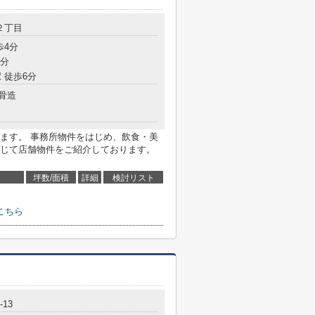
２丁目
歩4分
9分
 徒歩6分
骨造
ます。 事務所物件をはじめ、飲食・美
じて店舗物件をご紹介しております。
坪数/面積
詳細
検討リスト
こちら
13