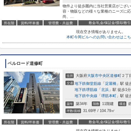
物件より徒歩圏内に当社営業店がござい
容・物販などの様々な業種のニーズに応
尚、...
敷金/礼金/保証金/償却/敷引
所在階
賃料/坪単価
管理費・共益費
現在空き情報がありません。
本町今岡ビルへのお問い合わせはこち
ベルロード道修町
大阪府
大阪市中央区
道修町
２丁目
住所
交通
地下鉄御堂筋線
「
淀屋橋
」駅 徒
地下鉄堺筋線
「
北浜
」駅 徒歩1分
地下鉄中央線
「
堺筋本町
」駅 徒
築34年
11階建
築年
階数
構造
31.69坪 / 104.79㎡
坪数/面積
敷金/礼金/保証金/償却/敷引
所在階
賃料/坪単価
管理費・共益費
現在空き情報がありません。