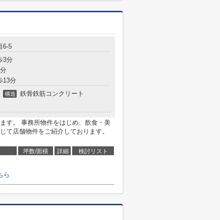
6-5
歩3分
5分
歩13分
鉄骨鉄筋コンクリート
構造
ます。 事務所物件をはじめ、飲食・美
じて店舗物件をご紹介しております。
坪数/面積
詳細
検討リスト
ちら