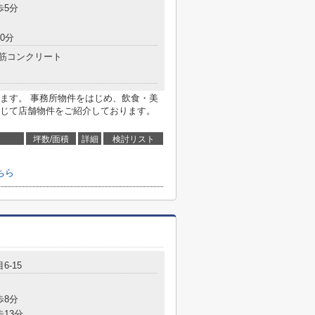
歩5分
0分
筋コンクリート
ます。 事務所物件をはじめ、飲食・美
じて店舗物件をご紹介しております。
坪数/面積
詳細
検討リスト
ちら
6-15
歩8分
歩13分