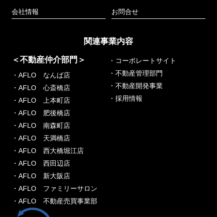
会社情報
お問合せ
関連事業内容
＜不動産仲介部門＞
・コーポレートサイト
・不動産管理部門
・AFLO なんば店
・不動産開発事業
・AFLO 心斎橋店
・採用情報
・AFLO 上本町店
・AFLO 肥後橋店
・AFLO 南森町店
・AFLO 天満橋店
・AFLO 西大橋堀江店
・AFLO 西田辺店
・AFLO 新大阪店
・AFLO ファミリーサロン
・AFLO 不動産売買事業部