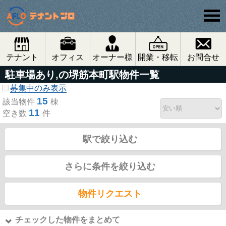
テナント
オフィス
オーナー様
開業・移転
お問合せ
駐車場あり,の堺筋本町駅物件一覧
募集中のみ表示
15
該当物件
棟
11
空き数
件
駅で絞り込む
さらに条件を絞り込む
物件リクエスト
チェックした物件をまとめて