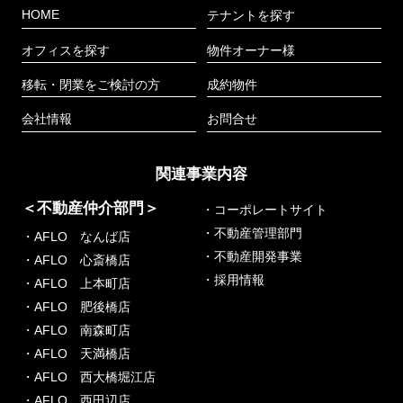
HOME
テナントを探す
オフィスを探す
物件オーナー様
移転・閉業をご検討の方
成約物件
会社情報
お問合せ
関連事業内容
＜不動産仲介部門＞
・コーポレートサイト
・不動産管理部門
・AFLO なんば店
・不動産開発事業
・AFLO 心斎橋店
・採用情報
・AFLO 上本町店
・AFLO 肥後橋店
・AFLO 南森町店
・AFLO 天満橋店
・AFLO 西大橋堀江店
・AFLO 西田辺店